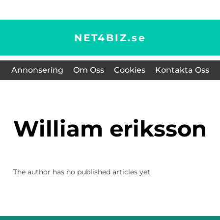
NET4BIZ.
se
Annonsering
Om Oss
Cookies
Kontakta Oss
william eriksson
The author has no published articles yet