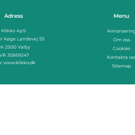
Adress
Menu
Annonserin
Om oss
Cookies
Kontakta os
b:
www.klikko.dk
Sitemap