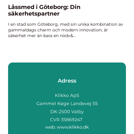
Låssmed i Göteborg: Din
säkerhetspartner
I en stad som Göteborg, med sin unika kombination av
gammaldags charm och modern innovation, är
säkerhet mer än bara en nödv&...
Adress
web:
www.klikko.dk