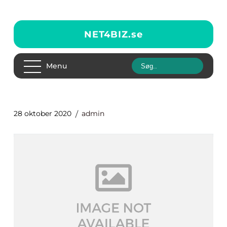
NET4BIZ.
se
Menu
28 oktober 2020
admin