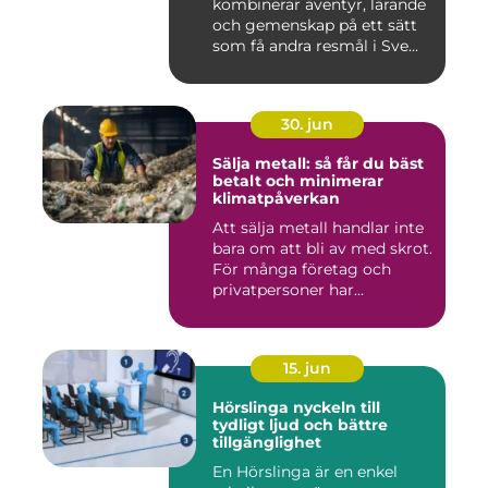
kombinerar äventyr, lärande
och gemenskap på ett sätt
som få andra resmål i Sve...
30. jun
Sälja metall: så får du bäst
betalt och minimerar
klimatpåverkan
Att sälja metall handlar inte
bara om att bli av med skrot.
För många företag och
privatpersoner har...
15. jun
Hörslinga nyckeln till
tydligt ljud och bättre
tillgänglighet
En Hörslinga är en enkel