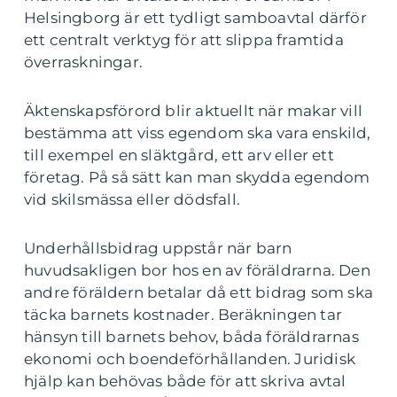
Helsingborg är ett tydligt samboavtal därför
ett centralt verktyg för att slippa framtida
överraskningar.
Äktenskapsförord blir aktuellt när makar vill
bestämma att viss egendom ska vara enskild,
till exempel en släktgård, ett arv eller ett
företag. På så sätt kan man skydda egendom
vid skilsmässa eller dödsfall.
Underhållsbidrag uppstår när barn
huvudsakligen bor hos en av föräldrarna. Den
andre föräldern betalar då ett bidrag som ska
täcka barnets kostnader. Beräkningen tar
hänsyn till barnets behov, båda föräldrarnas
ekonomi och boendeförhållanden. Juridisk
hjälp kan behövas både för att skriva avtal