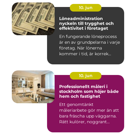
10. jun
Löneadministration
nyckeln till trygghet och
effektivitet i företaget
En fungerande löneprocess
är en av grundpelarna i varje
företag. När lönerna
kommer i tid, är korrek...
10. jun
Professionellt måleri i
stockholm som höjer både
hem och fastighet
Ett genomtänkt
måleriarbete gör mer än att
bara fräscha upp väggarna.
Rätt kulörer, noggrant
förarbe...