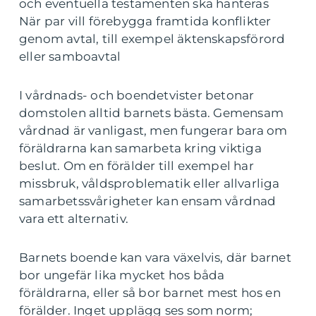
och eventuella testamenten ska hanteras
När par vill förebygga framtida konflikter
genom avtal, till exempel äktenskapsförord
eller samboavtal
I vårdnads- och boendetvister betonar
domstolen alltid barnets bästa. Gemensam
vårdnad är vanligast, men fungerar bara om
föräldrarna kan samarbeta kring viktiga
beslut. Om en förälder till exempel har
missbruk, våldsproblematik eller allvarliga
samarbetssvårigheter kan ensam vårdnad
vara ett alternativ.
Barnets boende kan vara växelvis, där barnet
bor ungefär lika mycket hos båda
föräldrarna, eller så bor barnet mest hos en
förälder. Inget upplägg ses som norm;