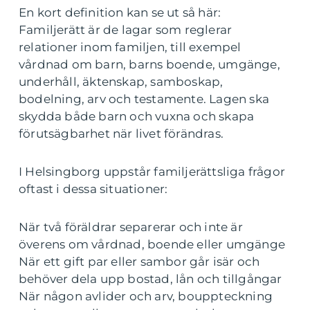
En kort definition kan se ut så här:
Familjerätt är de lagar som reglerar
relationer inom familjen, till exempel
vårdnad om barn, barns boende, umgänge,
underhåll, äktenskap, samboskap,
bodelning, arv och testamente. Lagen ska
skydda både barn och vuxna och skapa
förutsägbarhet när livet förändras.
I Helsingborg uppstår familjerättsliga frågor
oftast i dessa situationer:
När två föräldrar separerar och inte är
överens om vårdnad, boende eller umgänge
När ett gift par eller sambor går isär och
behöver dela upp bostad, lån och tillgångar
När någon avlider och arv, bouppteckning