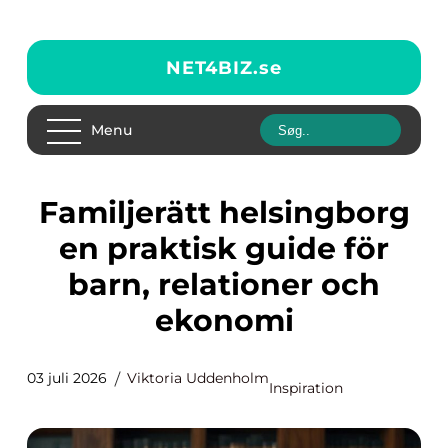
NET4BIZ.
se
Menu
Familjerätt helsingborg
en praktisk guide för
barn, relationer och
ekonomi
03 juli 2026
Viktoria Uddenholm
Inspiration