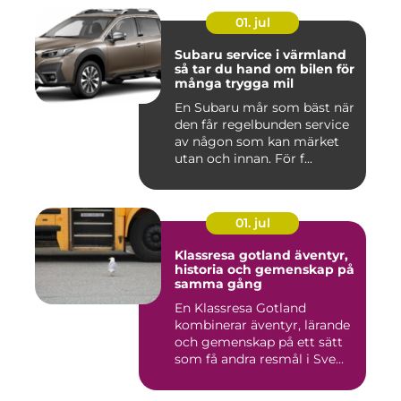
01. jul
Subaru service i värmland
så tar du hand om bilen för
många trygga mil
En Subaru mår som bäst när
den får regelbunden service
av någon som kan märket
utan och innan. För f...
01. jul
Klassresa gotland äventyr,
historia och gemenskap på
samma gång
En Klassresa Gotland
kombinerar äventyr, lärande
och gemenskap på ett sätt
som få andra resmål i Sve...