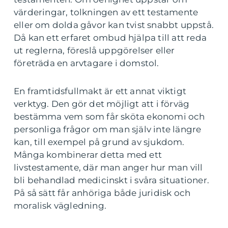
värderingar, tolkningen av ett testamente
eller om dolda gåvor kan tvist snabbt uppstå.
Då kan ett erfaret ombud hjälpa till att reda
ut reglerna, föreslå uppgörelser eller
företräda en arvtagare i domstol.
En framtidsfullmakt är ett annat viktigt
verktyg. Den gör det möjligt att i förväg
bestämma vem som får sköta ekonomi och
personliga frågor om man själv inte längre
kan, till exempel på grund av sjukdom.
Många kombinerar detta med ett
livstestamente, där man anger hur man vill
bli behandlad medicinskt i svåra situationer.
På så sätt får anhöriga både juridisk och
moralisk vägledning.