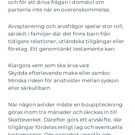
och för att driva frågan i domstol om
parterna inte når en överenskommelse.
Arvsplanering och arvsfrågor spelar stor roll,
särskilt i familjer där det finns barn från
tidigare relationer, utländska tillgångar eller
företag. Ett genomtänkt testamente kan:
Klargöra vem som ska ärva vad
Skydda efterlevande make eller sambo
Minska risken för arvstvister mellan syskon
eller särkullbarn
När någon avlider måste en bouppteckning
göras inom tre månader och skickas in till
Skatteverket. Därefter görs ett arvskifte, där
tillgångar fördelas enligt lag och eventuella
testamenten. Om oenighet uppstår om