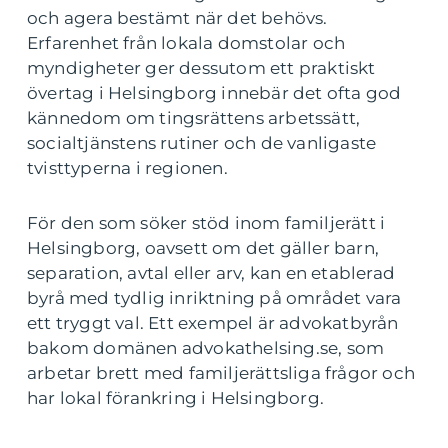
och agera bestämt när det behövs.
Erfarenhet från lokala domstolar och
myndigheter ger dessutom ett praktiskt
övertag i Helsingborg innebär det ofta god
kännedom om tingsrättens arbetssätt,
socialtjänstens rutiner och de vanligaste
tvisttyperna i regionen.
För den som söker stöd inom familjerätt i
Helsingborg, oavsett om det gäller barn,
separation, avtal eller arv, kan en etablerad
byrå med tydlig inriktning på området vara
ett tryggt val. Ett exempel är advokatbyrån
bakom domänen advokathelsing.se, som
arbetar brett med familjerättsliga frågor och
har lokal förankring i Helsingborg.