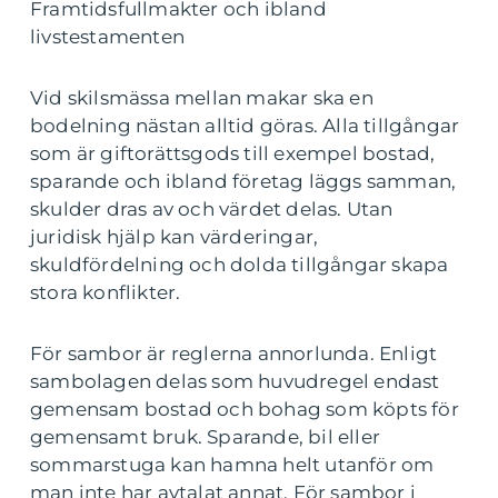
Framtidsfullmakter och ibland
livstestamenten
Vid skilsmässa mellan makar ska en
bodelning nästan alltid göras. Alla tillgångar
som är giftorättsgods till exempel bostad,
sparande och ibland företag läggs samman,
skulder dras av och värdet delas. Utan
juridisk hjälp kan värderingar,
skuldfördelning och dolda tillgångar skapa
stora konflikter.
För sambor är reglerna annorlunda. Enligt
sambolagen delas som huvudregel endast
gemensam bostad och bohag som köpts för
gemensamt bruk. Sparande, bil eller
sommarstuga kan hamna helt utanför om
man inte har avtalat annat. För sambor i