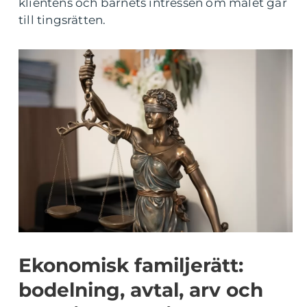
klientens och barnets intressen om målet går
till tingsrätten.
Ekonomisk familjerätt:
bodelning, avtal, arv och