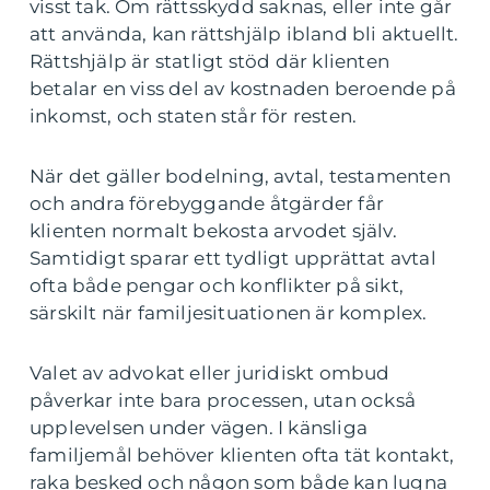
visst tak. Om rättsskydd saknas, eller inte går
att använda, kan rättshjälp ibland bli aktuellt.
Rättshjälp är statligt stöd där klienten
betalar en viss del av kostnaden beroende på
inkomst, och staten står för resten.
När det gäller bodelning, avtal, testamenten
och andra förebyggande åtgärder får
klienten normalt bekosta arvodet själv.
Samtidigt sparar ett tydligt upprättat avtal
ofta både pengar och konflikter på sikt,
särskilt när familjesituationen är komplex.
Valet av advokat eller juridiskt ombud
påverkar inte bara processen, utan också
upplevelsen under vägen. I känsliga
familjemål behöver klienten ofta tät kontakt,
raka besked och någon som både kan lugna