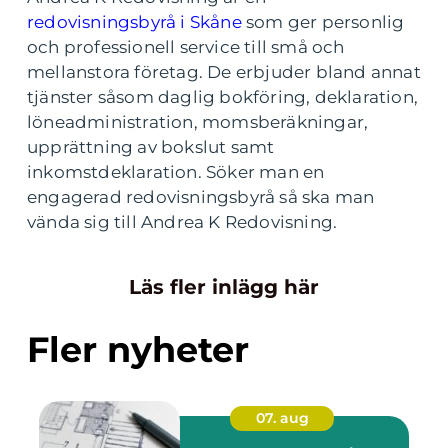
redovisningsbyrå i Skåne
som ger personlig
och professionell service till små och
mellanstora företag. De erbjuder bland annat
tjänster såsom daglig bokföring, deklaration,
löneadministration, momsberäkningar,
upprättning av bokslut samt
inkomstdeklaration. Söker man en
engagerad redovisningsbyrå så ska man
vända sig till Andrea K Redovisning.
Läs fler inlägg här
Fler nyheter
07. aug