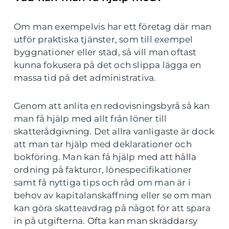
Om man exempelvis har ett företag där man
utför praktiska tjänster, som till exempel
byggnationer eller städ, så vill man oftast
kunna fokusera på det och slippa lägga en
massa tid på det administrativa.
Genom att anlita en redovisningsbyrå så kan
man få hjälp med allt från löner till
skatterådgivning. Det allra vanligaste är dock
att man tar hjälp med deklarationer och
bokföring. Man kan få hjälp med att hålla
ordning på fakturor, lönespecifikationer
samt få nyttiga tips och råd om man är i
behov av kapitalanskaffning eller se om man
kan göra skatteavdrag på något för att spara
in på utgifterna. Ofta kan man skräddarsy