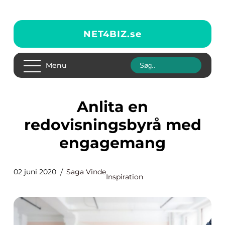
NET4BIZ.
se
Menu
Anlita en
redovisningsbyrå med
engagemang
02 juni 2020
Saga Vinde
Inspiration