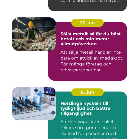
som få andra resmål i Sve...
30. jun
Sälja metall: så får du bäst
betalt och minimerar
klimatpåverkan
Att sälja metall handlar inte
bara om att bli av med skrot.
För många företag och
privatpersoner har...
15. jun
Hörslinga nyckeln till
tydligt ljud och bättre
tillgänglighet
En Hörslinga är en enkel
teknik som gör en enorm
skillnad för personer med