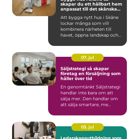
skapar du ett hållbart hem
anpassat till det skånska
landskapet
Att bygga nytt hus i Skåne
lockar många som vill
kombinera närheten till
havet, öppna landskap och
S...
07. jul
Säljstrategi så skapar
företag en försäljning som
håller över tid
En genomtänkt Säljstrategi
handlar inte bara om att
sälja mer. Den handlar om
att sälja smartare, me...
05. jul
Ledarskapsutbildning som