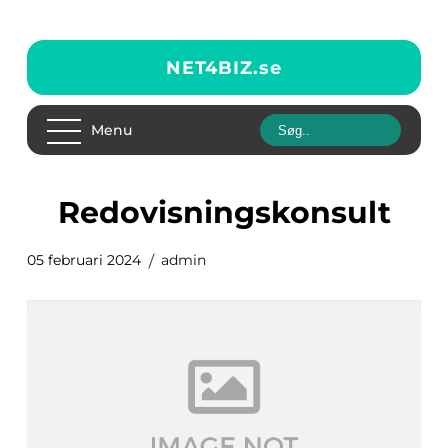
NET4BIZ.
se
Menu
Redovisningskonsult
05 februari 2024
admin