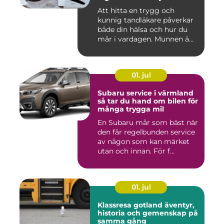
Att hitta en trygg och
kunnig tandläkare påverkar
både din hälsa och hur du
mår i vardagen. Munnen ä...
01. jul
Subaru service i värmland
så tar du hand om bilen för
många trygga mil
En Subaru mår som bäst när
den får regelbunden service
av någon som kan märket
utan och innan. För f...
01. jul
Klassresa gotland äventyr,
historia och gemenskap på
samma gång