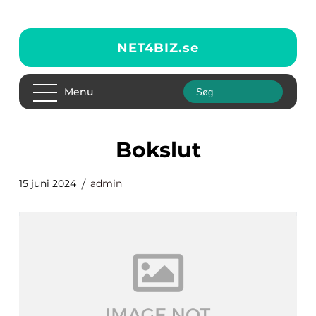
NET4BIZ.
se
Menu
bokslut
15 juni 2024
admin