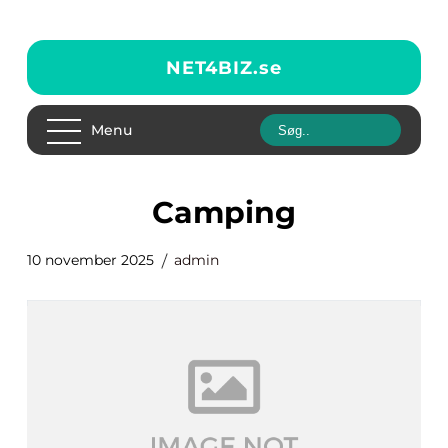
NET4BIZ.
se
Menu
Camping
10 november 2025
admin