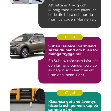
Att hitta en trygg och
kunnig tandläkare påverkar
både din hälsa och hur du
mår i vardagen. Munnen ä...
01. jul
Subaru service i värmland
så tar du hand om bilen för
många trygga mil
En Subaru mår som bäst när
den får regelbunden service
av någon som kan märket
utan och innan. För f...
01. jul
Klassresa gotland äventyr,
historia och gemenskap på
samma gång