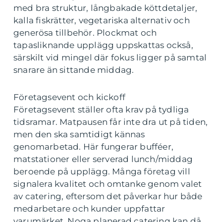
med bra struktur, långbakade köttdetaljer,
kalla fiskrätter, vegetariska alternativ och
generösa tillbehör. Plockmat och
tapasliknande upplägg uppskattas också,
särskilt vid mingel där fokus ligger på samtal
snarare än sittande middag.
Företagsevent och kickoff
Företagsevent ställer ofta krav på tydliga
tidsramar. Matpausen får inte dra ut på tiden,
men den ska samtidigt kännas
genomarbetad. Här fungerar bufféer,
matstationer eller serverad lunch/middag
beroende på upplägg. Många företag vill
signalera kvalitet och omtanke genom valet
av catering, eftersom det påverkar hur både
medarbetare och kunder uppfattar
varumärket. Noga planerad catering kan då