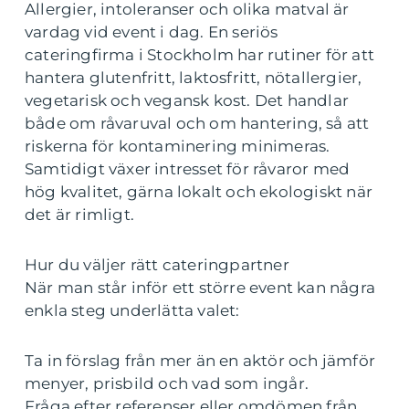
Allergier, intoleranser och olika matval är
vardag vid event i dag. En seriös
cateringfirma i Stockholm har rutiner för att
hantera glutenfritt, laktosfritt, nötallergier,
vegetarisk och vegansk kost. Det handlar
både om råvaruval och om hantering, så att
riskerna för kontaminering minimeras.
Samtidigt växer intresset för råvaror med
hög kvalitet, gärna lokalt och ekologiskt när
det är rimligt.
Hur du väljer rätt cateringpartner
När man står inför ett större event kan några
enkla steg underlätta valet:
Ta in förslag från mer än en aktör och jämför
menyer, prisbild och vad som ingår.
Fråga efter referenser eller omdömen från