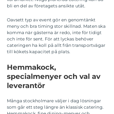
bli en del av företagets ansikte utåt.
Oavsett typ av event gör en genomtänkt
meny och bra timing stor skillnad. Maten ska
komma när gästerna är redo, inte för tidigt
och inte för sent. För att lyckas behöver
cateringen ha koll på allt från transportvägar
till kökets kapacitet på plats.
Hemmakock,
specialmenyer och val av
leverantör
Många stockholmare väljer i dag lösningar
som går ett steg längre än klassisk catering.
Hemmakock, fine dining-menyer och