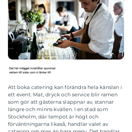
Att boka catering kan förändra hela känslan i
ett event. Mat, dryck och service blir ramen
som gör att gästerna slappnar av, stannar
längre och minns kvällen. I en stad som
Stockholm, där tempot är högt och
förväntningarna likaså, handlar valet av
catering om mer än bara meny. Det handlar