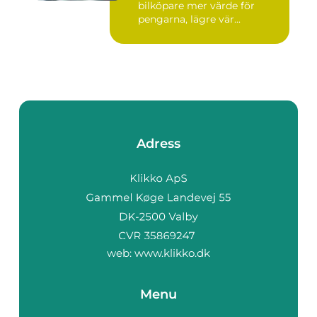
bilköpare mer värde för
pengarna, lägre vär...
Adress
web:
www.klikko.dk
Menu