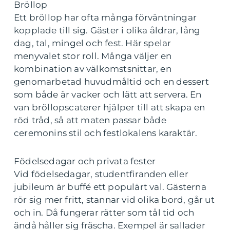
Bröllop
Ett bröllop har ofta många förväntningar
kopplade till sig. Gäster i olika åldrar, lång
dag, tal, mingel och fest. Här spelar
menyvalet stor roll. Många väljer en
kombination av välkomstsnittar, en
genomarbetad huvudmåltid och en dessert
som både är vacker och lätt att servera. En
van bröllopscaterer hjälper till att skapa en
röd tråd, så att maten passar både
ceremonins stil och festlokalens karaktär.
Födelsedagar och privata fester
Vid födelsedagar, studentfiranden eller
jubileum är buffé ett populärt val. Gästerna
rör sig mer fritt, stannar vid olika bord, går ut
och in. Då fungerar rätter som tål tid och
ändå håller sig fräscha. Exempel är sallader