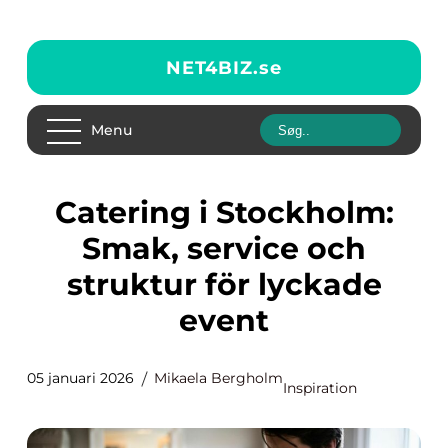
NET4BIZ.
se
Menu
Catering i Stockholm:
Smak, service och
struktur för lyckade
event
05 januari 2026
Mikaela Bergholm
Inspiration