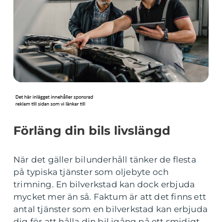
Förläng din bils livslängd
När det gäller bilunderhåll tänker de flesta
på typiska tjänster som oljebyte och
trimning. En bilverkstad kan dock erbjuda
mycket mer än så. Faktum är att det finns ett
antal tjänster som en bilverkstad kan erbjuda
dig för att hålla din bil igång på ett smidigt