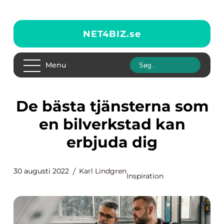
NET4BIZ.
se
Menu
De bästa tjänsterna som
en bilverkstad kan
erbjuda dig
30 augusti 2022
Karl Lindgren
Inspiration