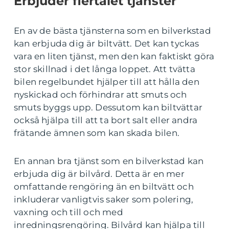
Erbjuder flertalet tjänster
En av de bästa tjänsterna som en bilverkstad
kan erbjuda dig är biltvätt. Det kan tyckas
vara en liten tjänst, men den kan faktiskt göra
stor skillnad i det långa loppet. Att tvätta
bilen regelbundet hjälper till att hålla den
nyskickad och förhindrar att smuts och
smuts byggs upp. Dessutom kan biltvättar
också hjälpa till att ta bort salt eller andra
frätande ämnen som kan skada bilen.
En annan bra tjänst som en bilverkstad kan
erbjuda dig är bilvård. Detta är en mer
omfattande rengöring än en biltvätt och
inkluderar vanligtvis saker som polering,
vaxning och till och med
inredningsrengöring. Bilvård kan hjälpa till