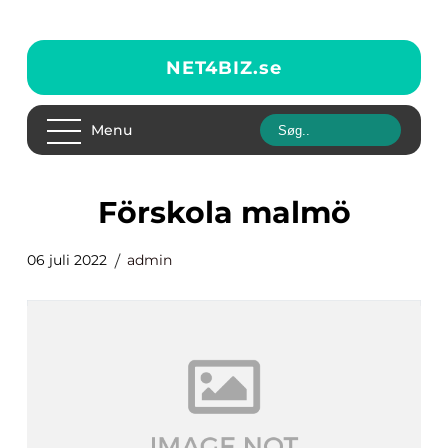
NET4BIZ.
se
Menu
förskola malmö
06 juli 2022
admin