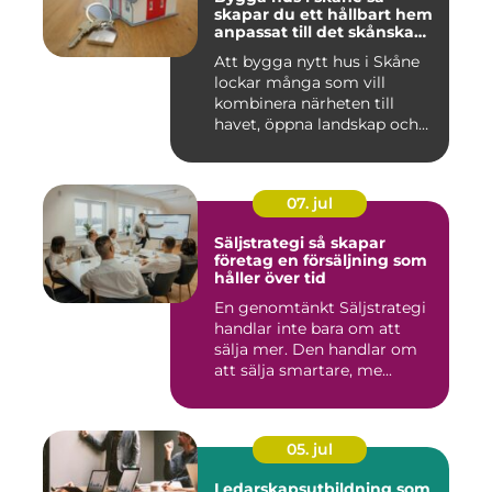
skapar du ett hållbart hem
anpassat till det skånska
landskapet
Att bygga nytt hus i Skåne
lockar många som vill
kombinera närheten till
havet, öppna landskap och
S...
07. jul
Säljstrategi så skapar
företag en försäljning som
håller över tid
En genomtänkt Säljstrategi
handlar inte bara om att
sälja mer. Den handlar om
att sälja smartare, me...
05. jul
Ledarskapsutbildning som