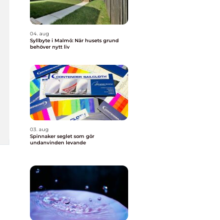
04. aug
Syllbyte i Malmö: När husets grund
behöver nytt liv
03. aug
Spinnaker seglet som gör
undanvinden levande