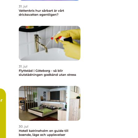
31. jul
Vattenkris hur sårbart är vårt
dricksvatten egentligen?
31. jul
Flyttstäd i Göteborg - så blir
slutstädningen godkänd utan stress
är
30. jul
Hotell katrineholm en guide till
boende, läge och upplevelser