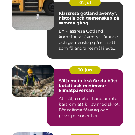
01. jul
Klassresa gotland äventyr,
historia och gemenskap på
samma gång
En Klassresa Gotland
kombinerar äventyr, lärande
och gemenskap på ett sätt
som få andra resmål i Sve...
30. jun
Sälja metall: så får du bäst
betalt och minimerar
klimatpåverkan
Att sälja metall handlar inte
bara om att bli av med skrot.
För många företag och
privatpersoner har...