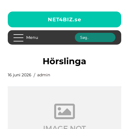
NET4BIZ.
se
Menu
Hörslinga
16 juni 2026
admin