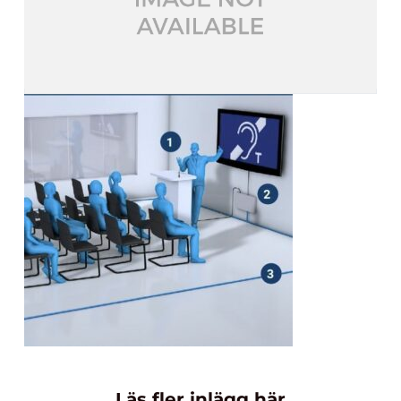
Läs fler inlägg här