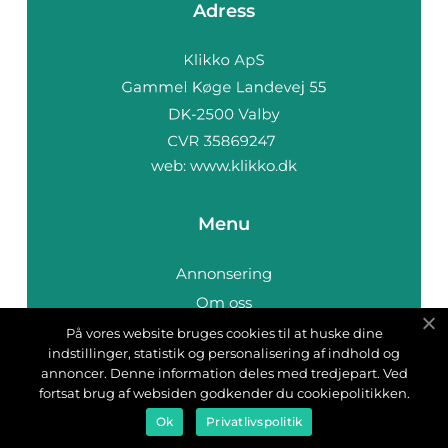
Adress
web:
www.klikko.dk
Menu
Annonsering
Om oss
Cookies
På vores website bruges cookies til at huske dine
indstillinger, statistik og personalisering af indhold og
Kontakta oss
annoncer. Denne information deles med tredjepart. Ved
Sitemap
fortsat brug af websiden godkender du cookiepolitikken.
Ok
Privatlivspolitik