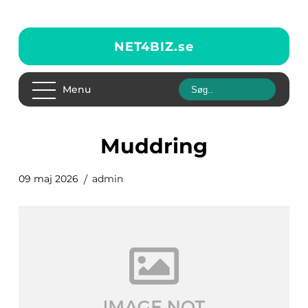
NET4BIZ.
se
Menu
muddring
09 maj 2026
admin