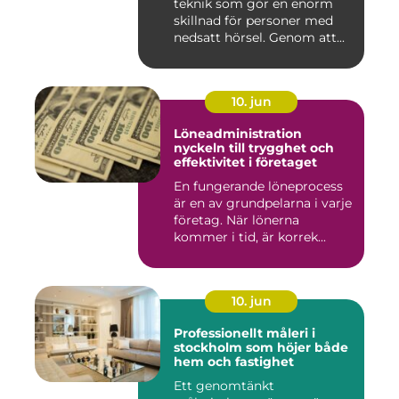
teknik som gör en enorm
skillnad för personer med
nedsatt hörsel. Genom att...
10. jun
Löneadministration
nyckeln till trygghet och
effektivitet i företaget
En fungerande löneprocess
är en av grundpelarna i varje
företag. När lönerna
kommer i tid, är korrek...
10. jun
Professionellt måleri i
stockholm som höjer både
hem och fastighet
Ett genomtänkt