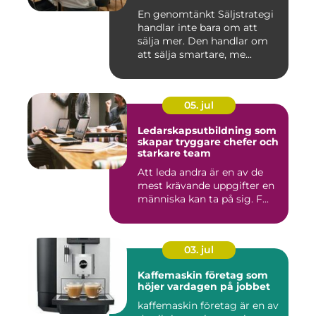
En genomtänkt Säljstrategi
handlar inte bara om att
sälja mer. Den handlar om
att sälja smartare, me...
05. jul
Ledarskapsutbildning som
skapar tryggare chefer och
starkare team
Att leda andra är en av de
mest krävande uppgifter en
människa kan ta på sig. F...
03. jul
Kaffemaskin företag som
höjer vardagen på jobbet
kaffemaskin företag är en av