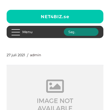
NET4BIZ.
se
Menu
27 juli 2021
admin