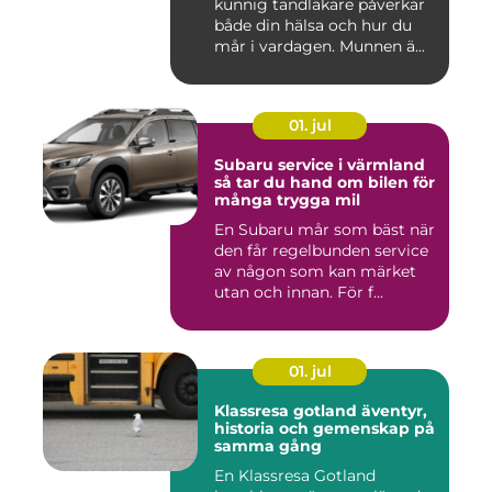
kunnig tandläkare påverkar
både din hälsa och hur du
mår i vardagen. Munnen ä...
01. jul
Subaru service i värmland
så tar du hand om bilen för
många trygga mil
En Subaru mår som bäst när
den får regelbunden service
av någon som kan märket
utan och innan. För f...
01. jul
Klassresa gotland äventyr,
historia och gemenskap på
samma gång
En Klassresa Gotland