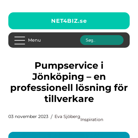
NET4BIZ.
se
Menu
Pumpservice i
Jönköping – en
professionell lösning för
tillverkare
03 november 2023
Eva Sjöberg
Inspiration