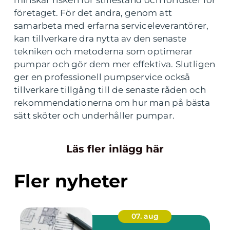
minskar risken för stillestånd och förluster för
företaget. För det andra, genom att
samarbeta med erfarna serviceleverantörer,
kan tillverkare dra nytta av den senaste
tekniken och metoderna som optimerar
pumpar och gör dem mer effektiva. Slutligen
ger en professionell pumpservice också
tillverkare tillgång till de senaste råden och
rekommendationerna om hur man på bästa
sätt sköter och underhåller pumpar.
Läs fler inlägg här
Fler nyheter
07. aug