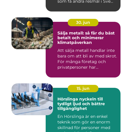
som få andra resmål i Sve...
30. jun
Sälja metall: så får du bäst
betalt och minimerar
klimatpåverkan
Att sälja metall handlar inte
bara om att bli av med skrot.
För många företag och
privatpersoner har...
15. jun
Hörslinga nyckeln till
tydligt ljud och bättre
tillgänglighet
En Hörslinga är en enkel
teknik som gör en enorm
skillnad för personer med