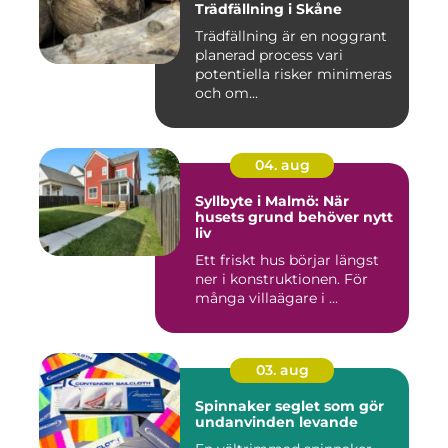
Trädfällning i Skåne
Trädfällning är en noggrant
planerad process vari
potentiella risker minimeras
och om...
04. aug
Syllbyte i Malmö: När
husets grund behöver nytt
liv
Ett friskt hus börjar längst
ner i konstruktionen. För
många villaägare i ...
03. aug
Spinnaker seglet som gör
undanvinden levande