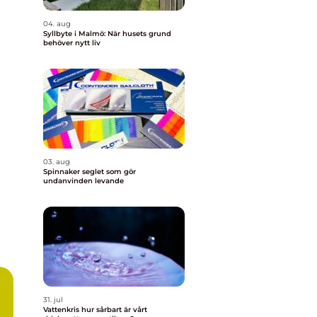
04. aug
Syllbyte i Malmö: När husets grund
behöver nytt liv
03. aug
Spinnaker seglet som gör
undanvinden levande
31. jul
Vattenkris hur sårbart är vårt