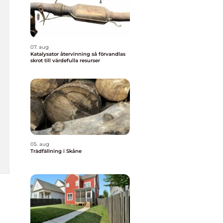
07. aug
Katalysator återvinning så förvandlas
skrot till värdefulla resurser
05. aug
Trädfällning i Skåne