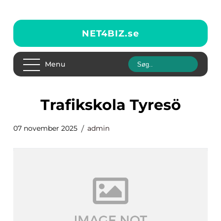
NET4BIZ.
se
Menu
trafikskola Tyresö
07 november 2025
admin