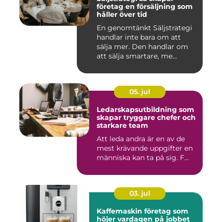
företag en försäljning som
håller över tid
En genomtänkt Säljstrategi
handlar inte bara om att
sälja mer. Den handlar om
att sälja smartare, me...
05. jul
Ledarskapsutbildning som
skapar tryggare chefer och
starkare team
Att leda andra är en av de
mest krävande uppgifter en
människa kan ta på sig. F...
03. jul
Kaffemaskin företag som
höjer vardagen på jobbet