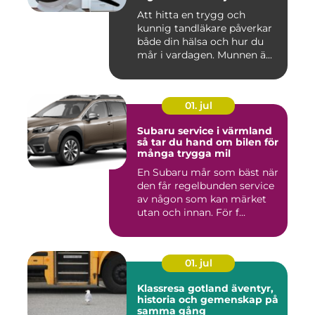
Att hitta en trygg och
kunnig tandläkare påverkar
både din hälsa och hur du
mår i vardagen. Munnen ä...
01. jul
Subaru service i värmland
så tar du hand om bilen för
många trygga mil
En Subaru mår som bäst när
den får regelbunden service
av någon som kan märket
utan och innan. För f...
01. jul
Klassresa gotland äventyr,
historia och gemenskap på
samma gång