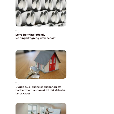
11. jul
Styrd borrning effektiv
ledningsdragning utan schakt
11. jul
Bygga hus i skåne så skapar du ett
hållbart hem anpassat till det skånska
landskapet