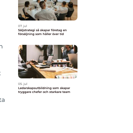
07. jul
Säljstrategi så skapar företag en
försäljning som håller över tid
n
t
05. jul
Ledarskapsutbildning som skapar
tryggare chefer och starkare team
ta