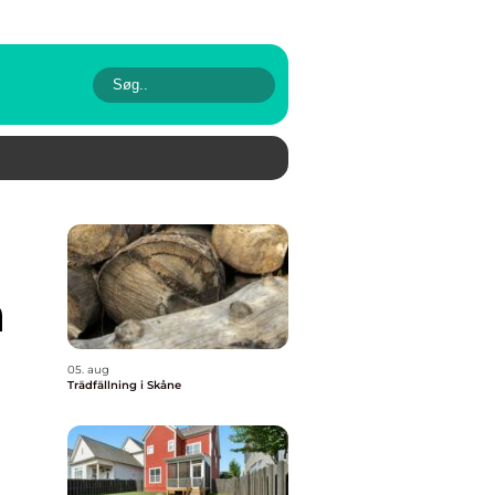
n
05. aug
Trädfällning i Skåne