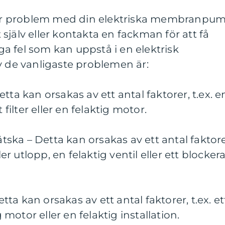
r problem med din elektriska membranpu
själv eller kontakta en fackman för att få
iga fel som kan uppstå i en elektrisk
de vanligaste problemen är:
tta kan orsakas av ett antal faktorer, t.ex. e
 filter eller en felaktig motor.
ka – Detta kan orsakas av ett antal faktore
ler utlopp, en felaktig ventil eller ett blocker
a kan orsakas av ett antal faktorer, t.ex. et
g motor eller en felaktig installation.