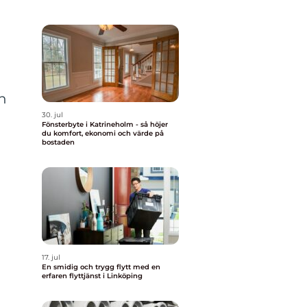
en
30. jul
Fönsterbyte i Katrineholm - så höjer
du komfort, ekonomi och värde på
bostaden
17. jul
En smidig och trygg flytt med en
erfaren flyttjänst i Linköping