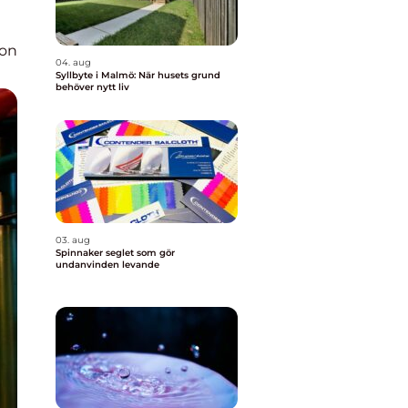
ion
04. aug
Syllbyte i Malmö: När husets grund
behöver nytt liv
03. aug
Spinnaker seglet som gör
undanvinden levande