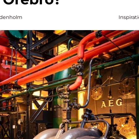
ddenholm
Inspirat