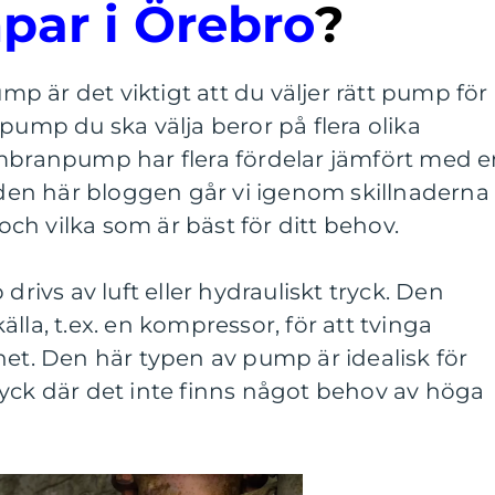
ar i Örebro
?
 är det viktigt att du väljer rätt pump för
pump du ska välja beror på flera olika
embranpump har flera fördelar jämfört med 
en här bloggen går vi igenom skillnaderna
h vilka som är bäst för ditt behov.
vs av luft eller hydrauliskt tryck. Den
lla, t.ex. en kompressor, för att tvinga
. Den här typen av pump är idealisk för
yck där det inte finns något behov av höga