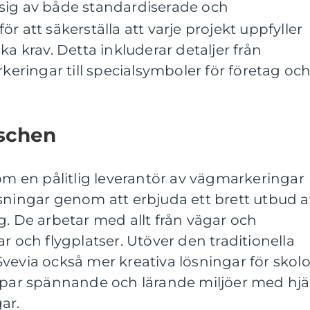
sig av både standardiserade och
r att säkerställa att varje projekt uppfyller
ka krav. Detta inkluderar detaljer från
ringar till specialsymboler för företag oc
nschen
som en pålitlig leverantör av vägmarkeringar
sningar genom att erbjuda ett brett utbud a
g. De arbetar med allt från vägar och
r och flygplatser. Utöver den traditionella
vevia också mer kreativa lösningar för skolo
kapar spännande och lärande miljöer med hjä
ar.