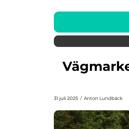
Vägmarkeringar: Livlinan på
31 juli 2025
Anton Lundbäck