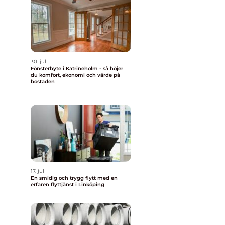
e
30. jul
Fönsterbyte i Katrineholm - så höjer
du komfort, ekonomi och värde på
bostaden
17. jul
En smidig och trygg flytt med en
erfaren flyttjänst i Linköping