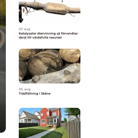
07. aug
Katalysator återvinning så förvandlas
skrot till värdefulla resurser
05. aug
Trädfällning i Skåne