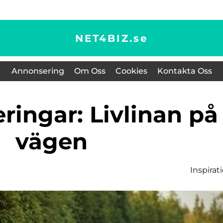
NET4BIZ.
se
Annonsering
Om Oss
Cookies
Kontakta Oss
vägen
Inspirat