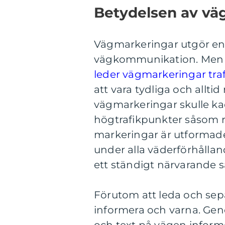
Betydelsen av vä
Vägmarkeringar utgör en 
vägkommunikation. Men var
leder vägmarkeringar tra
att vara tydliga och allti
vägmarkeringar skulle kao
högtrafikpunkter såsom r
markeringar är utformade 
under alla väderförhållande
ett ständigt närvarande s
Förutom att leda och sep
informera och varna. Ge