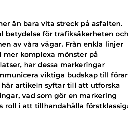
r än bara vita streck på asfalten.
 betydelse för trafiksäkerheten oc
en av våra vägar. Från enkla linjer
ill mer komplexa mönster på
latser, har dessa markeringar
ommunicera viktiga budskap till föra
är artikeln syftar till att utforska
ingar, vad som gör en markering
 roll i att tillhandahålla förstklassig