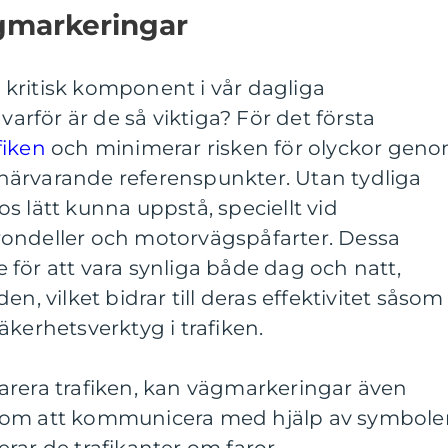
gmarkeringar
kritisk komponent i vår dagliga
för är de så viktiga? För det första
fiken
och minimerar risken för olyckor gen
d närvarande referenspunkter. Utan tydliga
s lätt kunna uppstå, speciellt vid
ondeller och motorvägspåfarter. Dessa
för att vara synliga både dag och natt,
n, vilket bidrar till deras effektivitet såsom
äkerhetsverktyg i trafiken.
arera trafiken, kan vägmarkeringar även
nom att kommunicera med hjälp av symbole