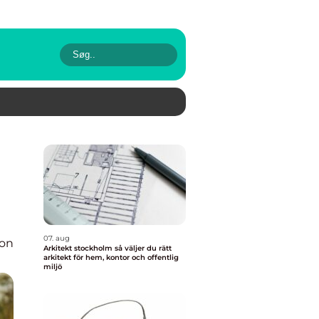
07. aug
ion
Arkitekt stockholm så väljer du rätt
arkitekt för hem, kontor och offentlig
miljö