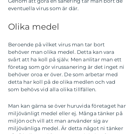
Genom att göra en sanering tar man bort de
eventuella virus som är där.
Olika medel
Beroende på vilket virus man tar bort
behöver man olika medel. Detta kan vara
svårt att ha koll på själv. Men anlitar man ett
företag som gör virussanering är det inget ni
behöver oroa er över. De som arbetar med
detta har koll på de olika medlen och vad
som behövs vid alla olika tillfällen.
Man kan gärna se över huruvida företaget har
miljövänligt medel eller ej. Många tänker på
miljön och vill att man använder sig av
miljövänliga medel. Är detta något ni tänker