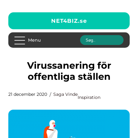
NET4BIZ.
se
Menu
Virussanering för
offentliga ställen
21 december 2020
Saga Vinde
Inspiration