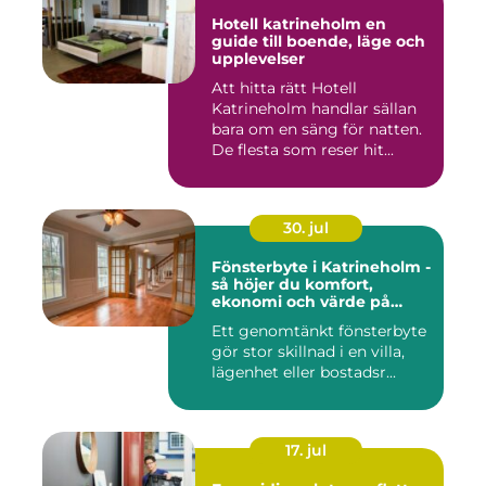
Hotell katrineholm en
guide till boende, läge och
upplevelser
Att hitta rätt Hotell
Katrineholm handlar sällan
bara om en säng för natten.
De flesta som reser hit...
30. jul
Fönsterbyte i Katrineholm -
så höjer du komfort,
ekonomi och värde på
bostaden
Ett genomtänkt fönsterbyte
gör stor skillnad i en villa,
lägenhet eller bostadsr...
17. jul