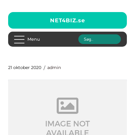
NET4BIZ.
se
Menu
21 oktober 2020
admin