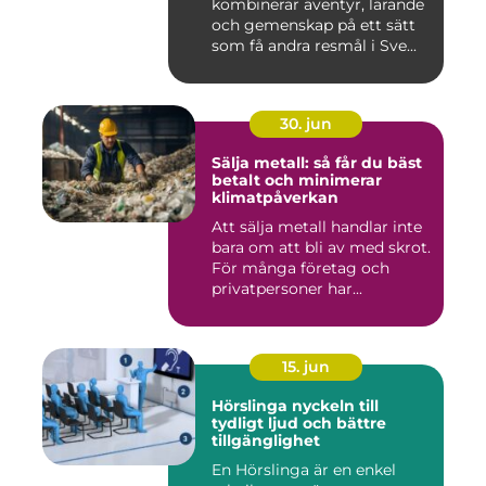
kombinerar äventyr, lärande
och gemenskap på ett sätt
som få andra resmål i Sve...
30. jun
Sälja metall: så får du bäst
betalt och minimerar
klimatpåverkan
Att sälja metall handlar inte
bara om att bli av med skrot.
För många företag och
privatpersoner har...
15. jun
Hörslinga nyckeln till
tydligt ljud och bättre
tillgänglighet
En Hörslinga är en enkel