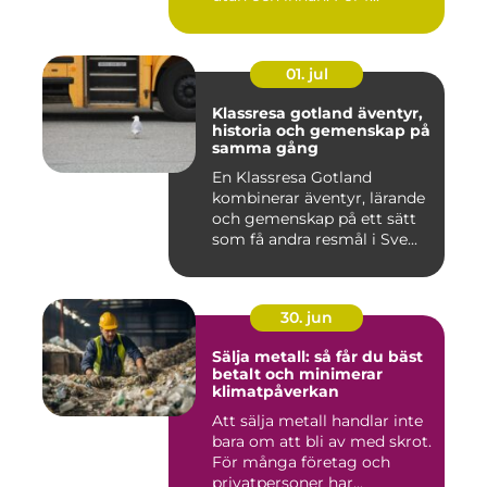
01. jul
Klassresa gotland äventyr,
historia och gemenskap på
samma gång
En Klassresa Gotland
kombinerar äventyr, lärande
och gemenskap på ett sätt
som få andra resmål i Sve...
30. jun
Sälja metall: så får du bäst
betalt och minimerar
klimatpåverkan
Att sälja metall handlar inte
bara om att bli av med skrot.
För många företag och
privatpersoner har...