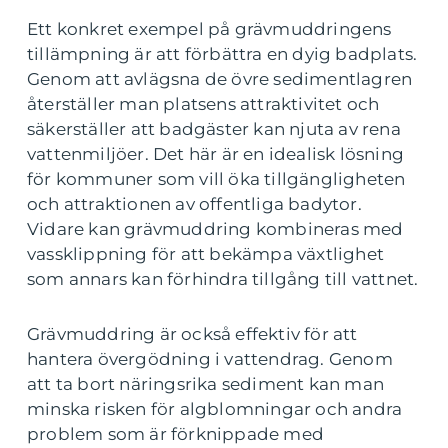
Ett konkret exempel på grävmuddringens
tillämpning är att förbättra en dyig badplats.
Genom att avlägsna de övre sedimentlagren
återställer man platsens attraktivitet och
säkerställer att badgäster kan njuta av rena
vattenmiljöer. Det här är en idealisk lösning
för kommuner som vill öka tillgängligheten
och attraktionen av offentliga badytor.
Vidare kan grävmuddring kombineras med
vassklippning för att bekämpa växtlighet
som annars kan förhindra tillgång till vattnet.
Grävmuddring är också effektiv för att
hantera övergödning i vattendrag. Genom
att ta bort näringsrika sediment kan man
minska risken för algblomningar och andra
problem som är förknippade med