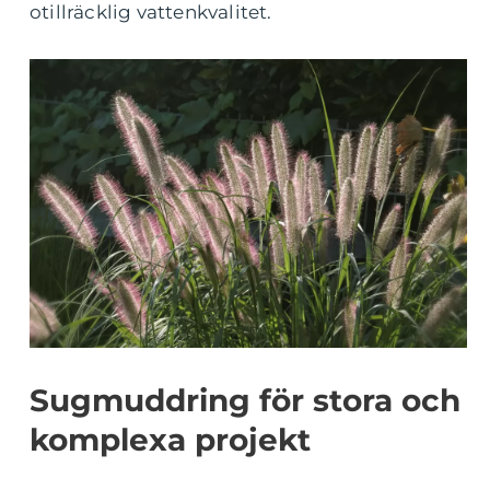
otillräcklig vattenkvalitet.
Sugmuddring för stora och
komplexa projekt