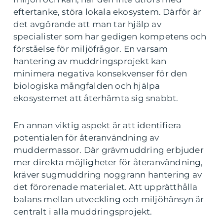
eftertanke, störa lokala ekosystem. Därför är
det avgörande att man tar hjälp av
specialister som har gedigen kompetens och
förståelse för miljöfrågor. En varsam
hantering av muddringsprojekt kan
minimera negativa konsekvenser för den
biologiska mångfalden och hjälpa
ekosystemet att återhämta sig snabbt.
En annan viktig aspekt är att identifiera
potentialen för återanvändning av
muddermassor. Där grävmuddring erbjuder
mer direkta möjligheter för återanvändning,
kräver sugmuddring noggrann hantering av
det förorenade materialet. Att upprätthålla
balans mellan utveckling och miljöhänsyn är
centralt i alla muddringsprojekt.