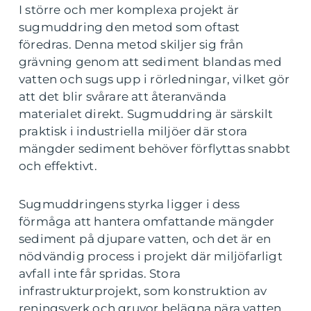
I större och mer komplexa projekt är
sugmuddring den metod som oftast
föredras. Denna metod skiljer sig från
grävning genom att sediment blandas med
vatten och sugs upp i rörledningar, vilket gör
att det blir svårare att återanvända
materialet direkt. Sugmuddring är särskilt
praktisk i industriella miljöer där stora
mängder sediment behöver förflyttas snabbt
och effektivt.
Sugmuddringens styrka ligger i dess
förmåga att hantera omfattande mängder
sediment på djupare vatten, och det är en
nödvändig process i projekt där miljöfarligt
avfall inte får spridas. Stora
infrastrukturprojekt, som konstruktion av
reningsverk och gruvor belägna nära vatten,