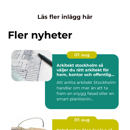
Läs fler inlägg här
Fler nyheter
07. aug
Arkitekt stockholm så
väljer du rätt arkitekt för
hem, kontor och offentlig
miljö
Att anlita arkitekt Stockholm
handlar om mer än att ta
fram en snygg fasad eller en
smart planlösnin...
07. aug