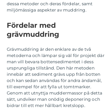
dessa metoder och deras fördelar, samt
miljömässiga aspekter av muddring.
Fördelar med
grävmuddring
Grävmuddring är den enklare av de två
metoderna och lämpar sig väl för projekt där
man vill bevara bottensedimentet i dess
ursprungliga tillstånd. Den här metoden
innebär att sediment grävs upp från botten
och kan sedan användas för andra ändamål,
till exempel för att fylla ut tomtmarker.
Genom att utnyttja muddermassor på detta
sätt, undviker man onödig deponering och
bidrar till ett mer hållbart kretslopp.