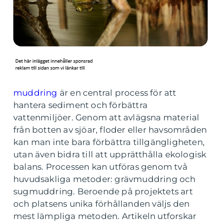
muddring
är en central process för att
hantera sediment och förbättra
vattenmiljöer. Genom att avlägsna material
från botten av sjöar, floder eller havsområden
kan man inte bara förbättra tillgängligheten,
utan även bidra till att upprätthålla ekologisk
balans. Processen kan utföras genom två
huvudsakliga metoder: grävmuddring och
sugmuddring. Beroende på projektets art
och platsens unika förhållanden väljs den
mest lämpliga metoden. Artikeln utforskar