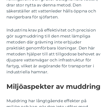
drar stor nytta av denna metod. Den
säkerställer att vattenleder hålls öppna och
navigerbara för sjöfarten.
Industrins krav på effektivitet och precision
gör sugmuddring till den mest lämpliga
metoden där grävning inte erbjuder
praktiskt genomförbara lösningar. Den här
metoden hjälper till att tillgodose behovet av
djupare vattenvägar och infrastruktur för
fartyg, vilket är avgörande för transporter i
industriella hamnar.
Miljöaspekter av muddring
Muddring har långtgående effekter på
miljön och kan, när den inte utförs med