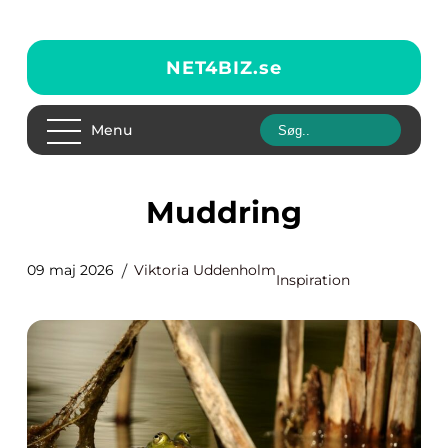
NET4BIZ.
se
Menu
Muddring
09 maj 2026
Viktoria Uddenholm
Inspiration