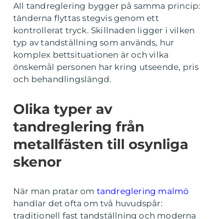
All tandreglering bygger på samma princip:
tänderna flyttas stegvis genom ett
kontrollerat tryck. Skillnaden ligger i vilken
typ av tandställning som används, hur
komplex bettsituationen är och vilka
önskemål personen har kring utseende, pris
och behandlingslängd.
Olika typer av
tandreglering från
metallfästen till osynliga
skenor
När man pratar om
tandreglering malmö
handlar det ofta om två huvudspår:
traditionell fast tandställning och moderna