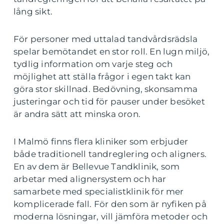
lång sikt.
För personer med uttalad tandvårdsrädsla
spelar bemötandet en stor roll. En lugn miljö,
tydlig information om varje steg och
möjlighet att ställa frågor i egen takt kan
göra stor skillnad. Bedövning, skonsamma
justeringar och tid för pauser under besöket
är andra sätt att minska oron.
I Malmö finns flera kliniker som erbjuder
både traditionell tandreglering och aligners.
En av dem är Bellevue Tandklinik, som
arbetar med alignersystem och har
samarbete med specialistklinik för mer
komplicerade fall. För den som är nyfiken på
moderna lösningar, vill jämföra metoder och