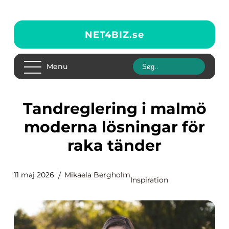
NET4BIZ.
se
Menu
Tandreglering i malmö
moderna lösningar för
raka tänder
11 maj 2026
Mikaela Bergholm
Inspiration