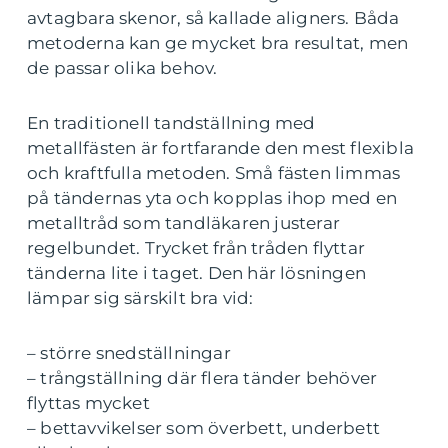
avtagbara skenor, så kallade aligners. Båda
metoderna kan ge mycket bra resultat, men
de passar olika behov.
En traditionell tandställning med
metallfästen är fortfarande den mest flexibla
och kraftfulla metoden. Små fästen limmas
på tändernas yta och kopplas ihop med en
metalltråd som tandläkaren justerar
regelbundet. Trycket från tråden flyttar
tänderna lite i taget. Den här lösningen
lämpar sig särskilt bra vid:
– större snedställningar
– trångställning där flera tänder behöver
flyttas mycket
– bettavvikelser som överbett, underbett