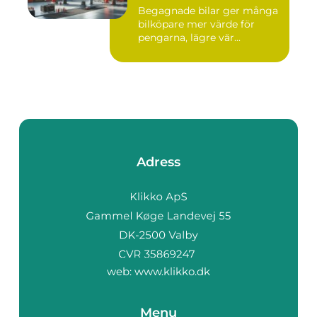
Begagnade bilar ger många
bilköpare mer värde för
pengarna, lägre vär...
Adress
web:
www.klikko.dk
Menu