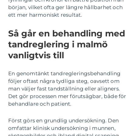
början, vilket ofta ger längre hållbarhet och
ett mer harmoniskt resultat.
Så går en behandling med
tandreglering i malmö
vanligtvis till
En genomtänkt tandregleringsbehandling
följer oftast några tydliga steg, oavsett om
man väljer fast tandställning eller aligners.
Det gör processen mer förutsägbar, både för
behandlare och patient.
Först görs en grundlig undersökning. Den
omfattar klinisk undersökning i munnen,
röntgenbilder och ibland digital scanning