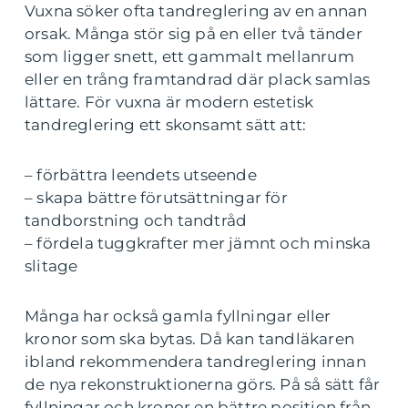
Vuxna söker ofta tandreglering av en annan
orsak. Många stör sig på en eller två tänder
som ligger snett, ett gammalt mellanrum
eller en trång framtandrad där plack samlas
lättare. För vuxna är modern estetisk
tandreglering ett skonsamt sätt att:
– förbättra leendets utseende
– skapa bättre förutsättningar för
tandborstning och tandtråd
– fördela tuggkrafter mer jämnt och minska
slitage
Många har också gamla fyllningar eller
kronor som ska bytas. Då kan tandläkaren
ibland rekommendera tandreglering innan
de nya rekonstruktionerna görs. På så sätt får
fyllningar och kronor en bättre position från