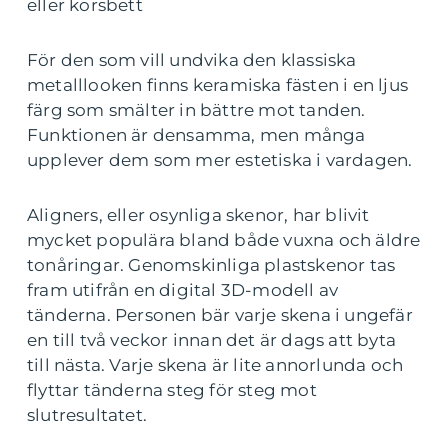
eller korsbett
För den som vill undvika den klassiska
metalllooken finns keramiska fästen i en ljus
färg som smälter in bättre mot tanden.
Funktionen är densamma, men många
upplever dem som mer estetiska i vardagen.
Aligners, eller osynliga skenor, har blivit
mycket populära bland både vuxna och äldre
tonåringar. Genomskinliga plastskenor tas
fram utifrån en digital 3D-modell av
tänderna. Personen bär varje skena i ungefär
en till två veckor innan det är dags att byta
till nästa. Varje skena är lite annorlunda och
flyttar tänderna steg för steg mot
slutresultatet.