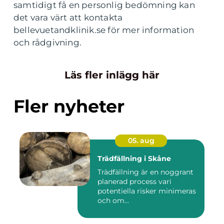
samtidigt få en personlig bedömning kan
det vara värt att kontakta
bellevuetandklinik.se för mer information
och rådgivning.
Läs fler inlägg här
Fler nyheter
05. aug
Trädfällning i Skåne
Trädfällning är en noggrant
planerad process vari
potentiella risker minimeras
och om...