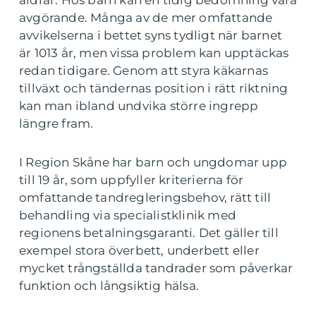
åldrar. Hos barn kan en tidig bedömning vara
avgörande. Många av de mer omfattande
avvikelserna i bettet syns tydligt när barnet
är 1013 år, men vissa problem kan upptäckas
redan tidigare. Genom att styra käkarnas
tillväxt och tändernas position i rätt riktning
kan man ibland undvika större ingrepp
längre fram.
I Region Skåne har barn och ungdomar upp
till 19 år, som uppfyller kriterierna för
omfattande tandregleringsbehov, rätt till
behandling via specialistklinik med
regionens betalningsgaranti. Det gäller till
exempel stora överbett, underbett eller
mycket trångställda tandrader som påverkar
funktion och långsiktig hälsa.