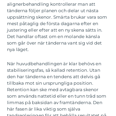
alignerbehandling kontrollerar man att
tänderna följer planen och delar ut nästa
uppsättning skenor. Smärta brukar vara som
mest påtaglig de första dagarna efter en
justering eller efter att en ny skena sätts in.
Det handlar oftast om en molande känsla
som går över när tänderna vant sig vid det
nya läget.
När huvudbehandlingen är klar behövs en
stabiliseringsfas, så kallad retention. Utan
den har tänderna en tendens att delvis gå
tillbaka mot sin ursprungliga position.
Retention kan ske med avtagbara skenor
som används nattetid eller en tunn tråd som
limmas på baksidan av framtänderna. Den
här fasen är lika viktig som själva
tandregleringen för att behålla resultatet på