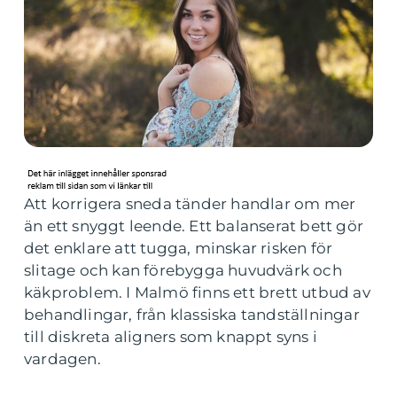
Att korrigera sneda tänder handlar om mer
än ett snyggt leende. Ett balanserat bett gör
det enklare att tugga, minskar risken för
slitage och kan förebygga huvudvärk och
käkproblem. I Malmö finns ett brett utbud av
behandlingar, från klassiska tandställningar
till diskreta aligners som knappt syns i
vardagen.