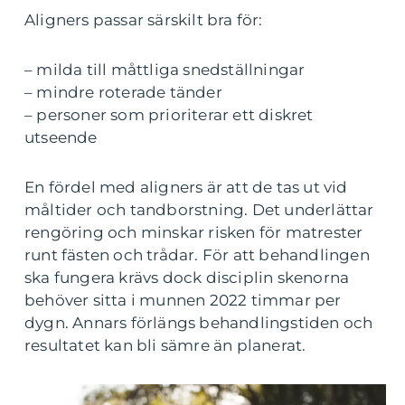
Aligners passar särskilt bra för:
– milda till måttliga snedställningar
– mindre roterade tänder
– personer som prioriterar ett diskret
utseende
En fördel med aligners är att de tas ut vid
måltider och tandborstning. Det underlättar
rengöring och minskar risken för matrester
runt fästen och trådar. För att behandlingen
ska fungera krävs dock disciplin skenorna
behöver sitta i munnen 2022 timmar per
dygn. Annars förlängs behandlingstiden och
resultatet kan bli sämre än planerat.