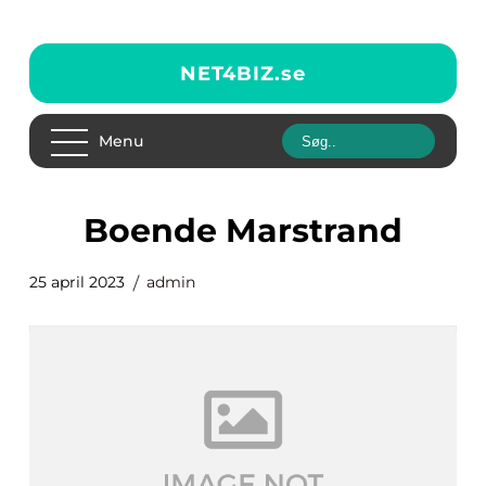
NET4BIZ.
se
Menu
Boende Marstrand
25 april 2023
admin