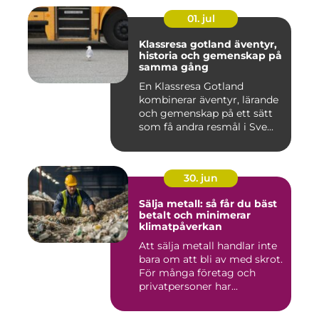
01. jul
Klassresa gotland äventyr,
historia och gemenskap på
samma gång
En Klassresa Gotland
kombinerar äventyr, lärande
och gemenskap på ett sätt
som få andra resmål i Sve...
30. jun
Sälja metall: så får du bäst
betalt och minimerar
klimatpåverkan
Att sälja metall handlar inte
bara om att bli av med skrot.
För många företag och
privatpersoner har...