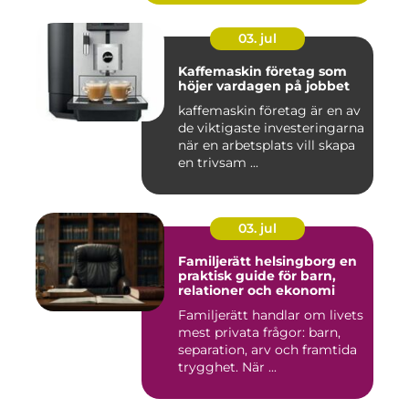
03. jul
Kaffemaskin företag som
höjer vardagen på jobbet
kaffemaskin företag är en av
de viktigaste investeringarna
när en arbetsplats vill skapa
en trivsam ...
03. jul
Familjerätt helsingborg en
praktisk guide för barn,
relationer och ekonomi
Familjerätt handlar om livets
mest privata frågor: barn,
separation, arv och framtida
trygghet. När ...