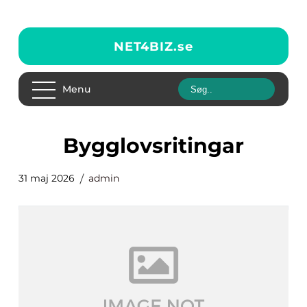
NET4BIZ.
se
Menu
bygglovsritingar
31 maj 2026
admin