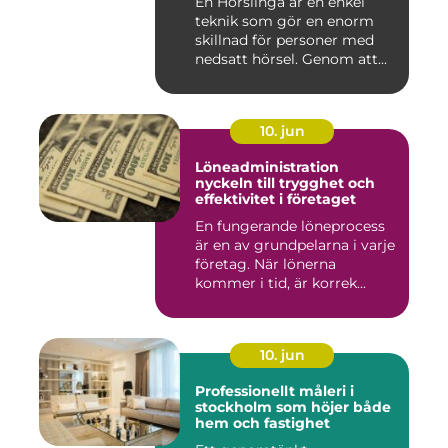
En Hörslinga är en enkel
teknik som gör en enorm
skillnad för personer med
nedsatt hörsel. Genom att...
10. jun
Löneadministration
nyckeln till trygghet och
effektivitet i företaget
En fungerande löneprocess
är en av grundpelarna i varje
företag. När lönerna
kommer i tid, är korrek...
10. jun
Professionellt måleri i
stockholm som höjer både
hem och fastighet