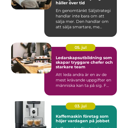
håller över tid
En genomtänkt Säljstrategi
handlar inte bara om att
sälja mer. Den handlar om
att sälja smartare, me...
05. jul
Ledarskapsutbildning som
skapar tryggare chefer och
starkare team
Att leda andra är en av de
mest krävande uppgifter en
människa kan ta på sig. F...
03. jul
Kaffemaskin företag som
höjer vardagen på jobbet