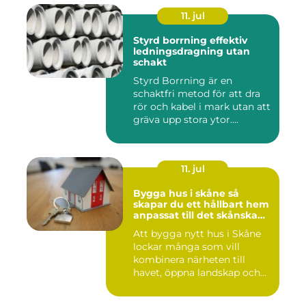
11. jul
Styrd borrning effektiv
ledningsdragning utan
schakt
Styrd Borrning är en
schaktfri metod för att dra
rör och kabel i mark utan att
gräva upp stora ytor....
11. jul
Bygga hus i skåne så
skapar du ett hållbart hem
anpassat till det skånska
landskapet
Att bygga nytt hus i Skåne
lockar många som vill
kombinera närheten till
havet, öppna landskap och
S...