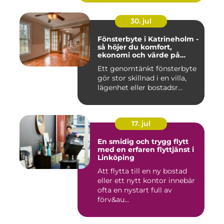
30. jul
Fönsterbyte i Katrineholm -
så höjer du komfort,
ekonomi och värde på
bostaden
Ett genomtänkt fönsterbyte
gör stor skillnad i en villa,
lägenhet eller bostadsr...
17. jul
En smidig och trygg flytt
med en erfaren flyttjänst i
Linköping
Att flytta till en ny bostad
eller ett nytt kontor innebär
ofta en nystart full av
förv&au...