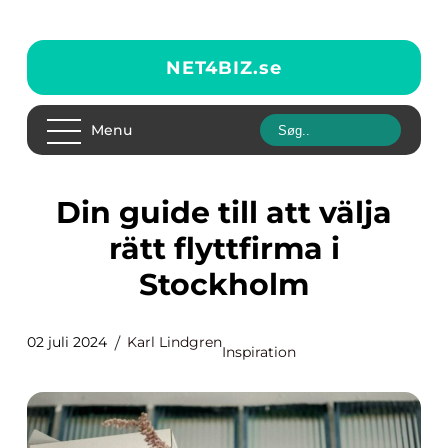
NET4BIZ.
se
Menu
Din guide till att välja
rätt flyttfirma i
Stockholm
02 juli 2024
Karl Lindgren
Inspiration