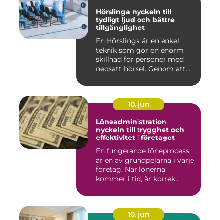
Hörslinga nyckeln till
tydligt ljud och bättre
tillgänglighet
En Hörslinga är en enkel
teknik som gör en enorm
skillnad för personer med
nedsatt hörsel. Genom att...
10. jun
Löneadministration
nyckeln till trygghet och
effektivitet i företaget
En fungerande löneprocess
är en av grundpelarna i varje
företag. När lönerna
kommer i tid, är korrek...
10. jun