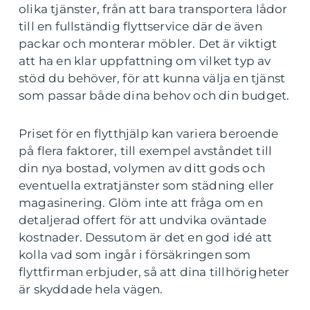
olika tjänster, från att bara transportera lådor
till en fullständig flyttservice där de även
packar och monterar möbler. Det är viktigt
att ha en klar uppfattning om vilket typ av
stöd du behöver, för att kunna välja en tjänst
som passar både dina behov och din budget.
Priset för en flytthjälp kan variera beroende
på flera faktorer, till exempel avståndet till
din nya bostad, volymen av ditt gods och
eventuella extratjänster som städning eller
magasinering. Glöm inte att fråga om en
detaljerad offert för att undvika oväntade
kostnader. Dessutom är det en god idé att
kolla vad som ingår i försäkringen som
flyttfirman erbjuder, så att dina tillhörigheter
är skyddade hela vägen.