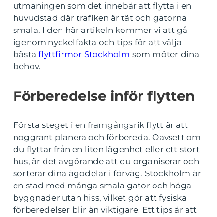
utmaningen som det innebär att flytta i en
huvudstad där trafiken är tät och gatorna
smala. I den här artikeln kommer vi att gå
igenom nyckelfakta och tips för att välja
bästa
flyttfirmor Stockholm
som möter dina
behov.
Förberedelse inför flytten
Första steget i en framgångsrik flytt är att
noggrant planera och förbereda. Oavsett om
du flyttar från en liten lägenhet eller ett stort
hus, är det avgörande att du organiserar och
sorterar dina ägodelar i förväg. Stockholm är
en stad med många smala gator och höga
byggnader utan hiss, vilket gör att fysiska
förberedelser blir än viktigare. Ett tips är att