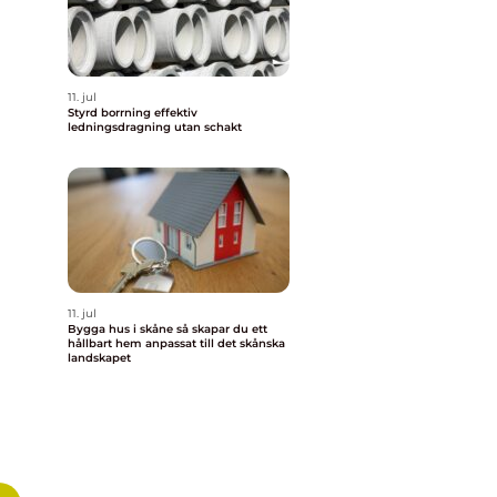
11. jul
Styrd borrning effektiv
ledningsdragning utan schakt
11. jul
Bygga hus i skåne så skapar du ett
hållbart hem anpassat till det skånska
landskapet