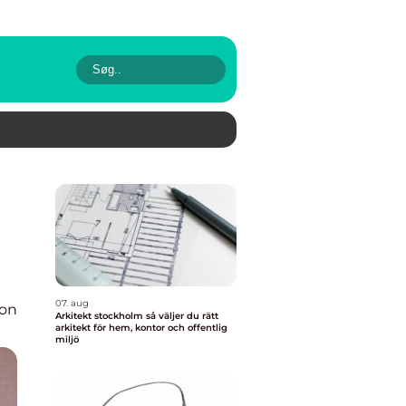
07. aug
ion
Arkitekt stockholm så väljer du rätt
arkitekt för hem, kontor och offentlig
miljö