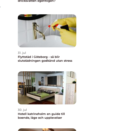
dricksvatten egentligen?
p
31. jul
Flyttstäd i Göteborg - så blir
slutstädningen godkänd utan stress
30. jul
Hotell katrineholm en guide till
boende, läge och upplevelser