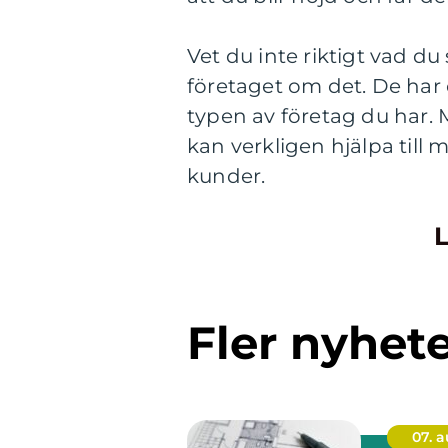
Vet du inte riktigt vad du 
företaget om det. De har 
typen av företag du har. M
kan verkligen hjälpa till 
kunder.
L
Fler nyhet
07. 