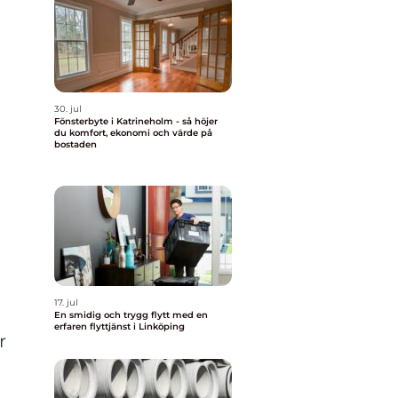
30. jul
Fönsterbyte i Katrineholm - så höjer
du komfort, ekonomi och värde på
bostaden
17. jul
En smidig och trygg flytt med en
erfaren flyttjänst i Linköping
r