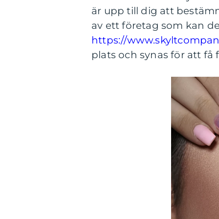
är upp till dig att bestäm
av ett företag som kan d
https://www.skyltcompani
plats och synas för att få