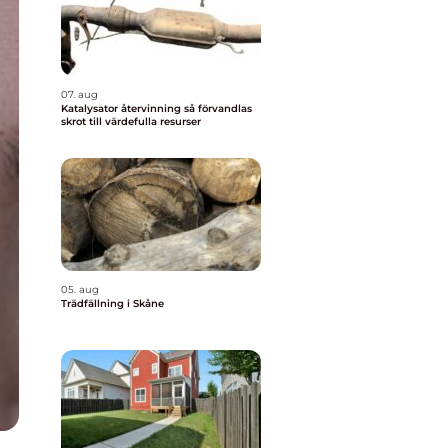
07. aug
Katalysator återvinning så förvandlas
skrot till värdefulla resurser
05. aug
Trädfällning i Skåne