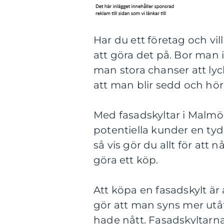
Har du ett företag och vill
att göra det på. Bor man
man stora chanser att lyc
att man blir sedd och hör
Med fasadskyltar i Malmö 
potentiella kunder en tyd
så vis gör du allt för att
göra ett köp.
Att köpa en fasadskylt är 
gör att man syns mer utå
hade nått. Fasadskyltarna g