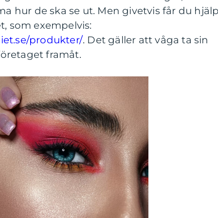
ma hur de ska se ut. Men givetvis får du hjäl
et, som exempelvis:
et.se/produkter/
. Det gäller att våga ta sin
 företaget framåt.