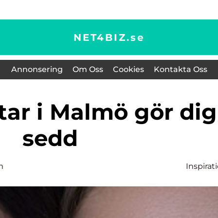
NET4BIZ.
se
Annonsering
Om Oss
Cookies
Kontakta Oss
sedd
m
Inspirat