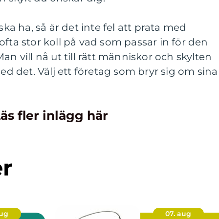
ska ha, så är det inte fel att prata med
ofta stor koll på vad som passar in för den
an vill nå ut till rätt människor och skylten
med det. Välj ett företag som bryr sig om sina
äs fler inlägg här
er
aug
07. aug