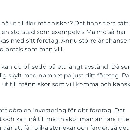
 nå ut till fler människor? Det finns flera sätt
 i en storstad som exempelvis Malmö så har
kas med sitt företag. Ännu större är chanse
d precis som man vill.
kan du bli sedd på ett långt avstånd. Då ser
lig skylt med namnet på just ditt företag. På
 nå ut till människor som vill komma och kans
att göra en investering för ditt företag. Det
t och kan nå till människor man annars inte
år att få i olika storlekar och färger, så det