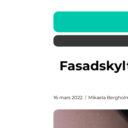
Fasadskyltar i Malmö gör dig
16 mars 2022
Mikaela Berghol