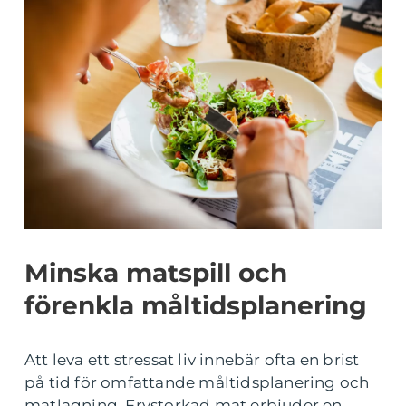
Minska matspill och
förenkla måltidsplanering
Att leva ett stressat liv innebär ofta en brist
på tid för omfattande måltidsplanering och
matlagning. Frystorkad mat erbjuder en