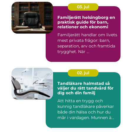
03. jul
Familjerätt helsingborg en
praktisk guide för barn,
relationer och ekonomi
Familjerätt handlar om livets
mest privata frågor: barn,
separation, arv och framtida
trygghet. När ...
02. jul
Tandläkare halmstad så
väljer du rätt tandvård för
dig och din familj
Att hitta en trygg och
kunnig tandläkare påverkar
både din hälsa och hur du
mår i vardagen. Munnen ä...