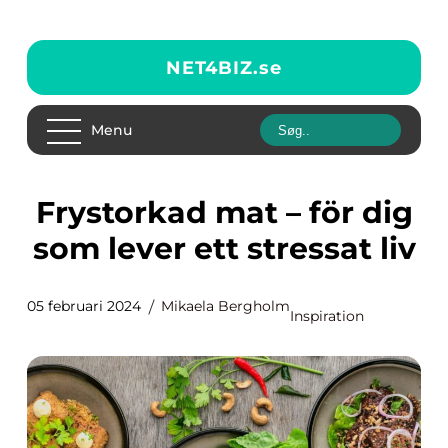
NET4BIZ.
se
Menu
Frystorkad mat – för dig
som lever ett stressat liv
05 februari 2024
Mikaela Bergholm
Inspiration