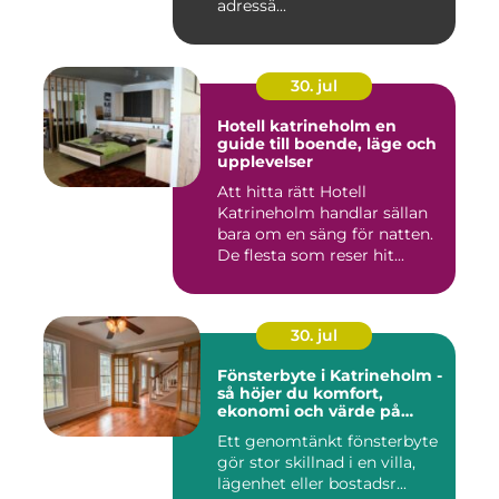
adressä...
30. jul
Hotell katrineholm en
guide till boende, läge och
upplevelser
Att hitta rätt Hotell
Katrineholm handlar sällan
bara om en säng för natten.
De flesta som reser hit...
30. jul
Fönsterbyte i Katrineholm -
så höjer du komfort,
ekonomi och värde på
bostaden
Ett genomtänkt fönsterbyte
gör stor skillnad i en villa,
lägenhet eller bostadsr...