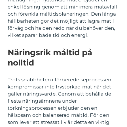
enkel lösning genom att minimera matavfall
och förenkla måltidsplaneringen. Den långa
hållbarheten gör det möjligt att lagra mat i
förväg och ha den redo när du behöver den,
vilket sparar både tid och energi.
Näringsrik måltid på
nolltid
Trots snabbheten i förberedelseprocessen
kompromissar inte frystorkad mat när det
gäller näringsvärde. Genom att behålla de
flesta näringsämnena under
torkningsprocessen erbjuder den en
hälsosam och balanserad måltid. För den
som lever ett stressat liv är detta en viktig