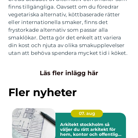
finns tillgängliga. Oavsett om du föredrar
vegetariska alternativ, köttbaserade rätter
eller internationella smaker, finns det
frystorkade alternativ som passar alla
smaklökar. Detta gör det enkelt att variera
din kost och njuta av olika smakupplevelser
utan att behöva spendera mycket tid i köket.
Läs fler inlägg här
Fler nyheter
07. aug
Arkitekt stockholm så
väljer du rätt arkitekt för
hem, kontor och offentlig