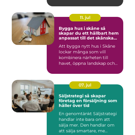
11. jul
Bygga hus i skåne så
skapar du ett hållbart hem
anpassat till det skånska
landskapet
Att bygga nytt hus i Skåne
lockar många som vill
kombinera närheten till
havet, öppna landskap och
S...
07. jul
Säljstrategi så skapar
företag en försäljning som
håller över tid
En genomtänkt Säljstrategi
handlar inte bara om att
sälja mer. Den handlar om
att sälja smartare, me...