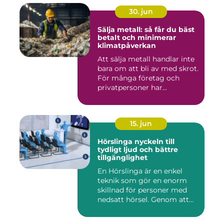
30. jun
Sälja metall: så får du bäst
betalt och minimerar
klimatpåverkan
Att sälja metall handlar inte
bara om att bli av med skrot.
För många företag och
privatpersoner har...
15. jun
Hörslinga nyckeln till
tydligt ljud och bättre
tillgänglighet
En Hörslinga är en enkel
teknik som gör en enorm
skillnad för personer med
nedsatt hörsel. Genom att...