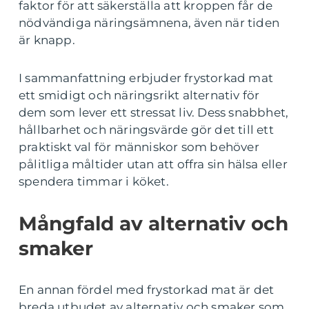
faktor för att säkerställa att kroppen får de
nödvändiga näringsämnena, även när tiden
är knapp.
I sammanfattning erbjuder frystorkad mat
ett smidigt och näringsrikt alternativ för
dem som lever ett stressat liv. Dess snabbhet,
hållbarhet och näringsvärde gör det till ett
praktiskt val för människor som behöver
pålitliga måltider utan att offra sin hälsa eller
spendera timmar i köket.
Mångfald av alternativ och
smaker
En annan fördel med frystorkad mat är det
breda utbudet av alternativ och smaker som