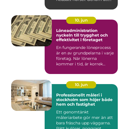
10. jun
Löneadministration
nyckeln till trygghet och
effektivitet i företaget
En fungerande löneprocess
är en av grundpelarna i varje
företag. När lönerna
kommer i tid, är korrek...
10. jun
Professionellt måleri i
stockholm som höjer både
hem och fastighet
Ett genomtänkt
måleriarbete gör mer än att
bara fräscha upp väggarna.
Rätt kulörer, noggrant