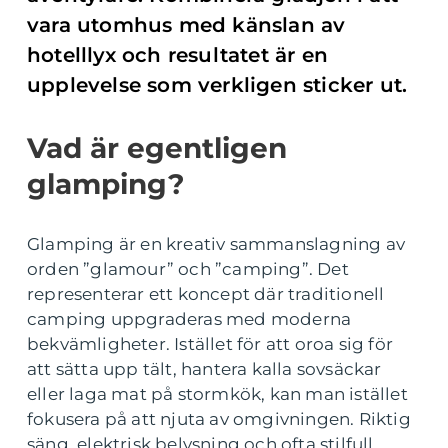
vara utomhus med känslan av
hotelllyx och resultatet är en
upplevelse som verkligen sticker ut.
Vad är egentligen
glamping?
Glamping är en kreativ sammanslagning av
orden ”glamour” och ”camping”. Det
representerar ett koncept där traditionell
camping uppgraderas med moderna
bekvämligheter. Istället för att oroa sig för
att sätta upp tält, hantera kalla sovsäckar
eller laga mat på stormkök, kan man istället
fokusera på att njuta av omgivningen. Riktig
säng, elektrisk belysning och ofta stilfull