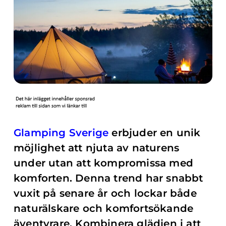
Glamping Sverige
erbjuder en unik
möjlighet att njuta av naturens
under utan att kompromissa med
komforten. Denna trend har snabbt
vuxit på senare år och lockar både
naturälskare och komfortsökande
äventyrare. Kombinera glädjen i att