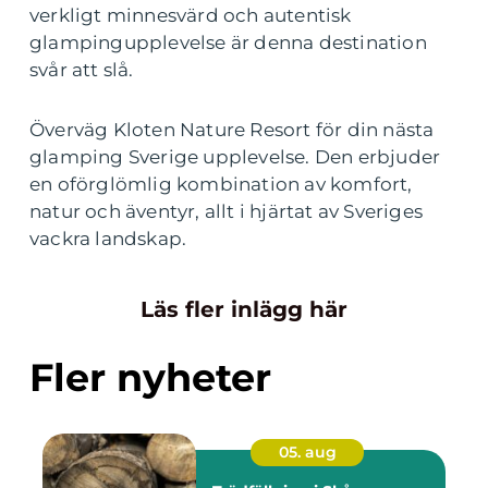
verkligt minnesvärd och autentisk
glampingupplevelse är denna destination
svår att slå.
Överväg Kloten Nature Resort för din nästa
glamping Sverige upplevelse. Den erbjuder
en oförglömlig kombination av komfort,
natur och äventyr, allt i hjärtat av Sveriges
vackra landskap.
Läs fler inlägg här
Fler nyheter
05. aug