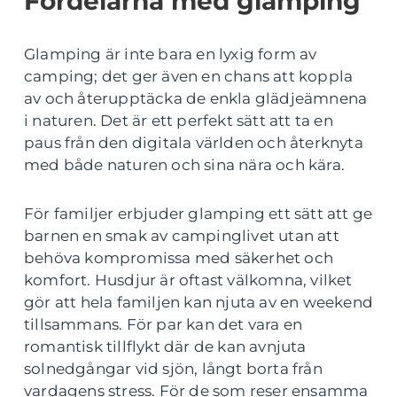
Fördelarna med glamping
Glamping är inte bara en lyxig form av
camping; det ger även en chans att koppla
av och återupptäcka de enkla glädjeämnena
i naturen. Det är ett perfekt sätt att ta en
paus från den digitala världen och återknyta
med både naturen och sina nära och kära.
För familjer erbjuder glamping ett sätt att ge
barnen en smak av campinglivet utan att
behöva kompromissa med säkerhet och
komfort. Husdjur är oftast välkomna, vilket
gör att hela familjen kan njuta av en weekend
tillsammans. För par kan det vara en
romantisk tillflykt där de kan avnjuta
solnedgångar vid sjön, långt borta från
vardagens stress. För de som reser ensamma