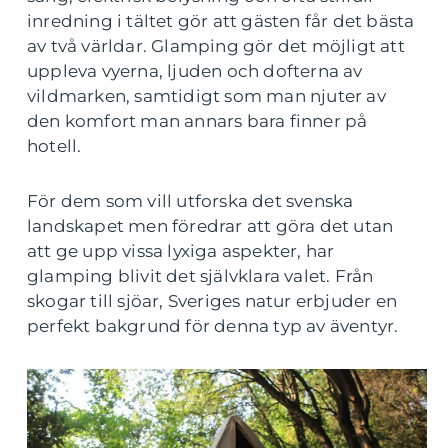
inredning i tältet gör att gästen får det bästa
av två världar. Glamping gör det möjligt att
uppleva vyerna, ljuden och dofterna av
vildmarken, samtidigt som man njuter av
den komfort man annars bara finner på
hotell.
För dem som vill utforska det svenska
landskapet men föredrar att göra det utan
att ge upp vissa lyxiga aspekter, har
glamping blivit det självklara valet. Från
skogar till sjöar, Sveriges natur erbjuder en
perfekt bakgrund för denna typ av äventyr.