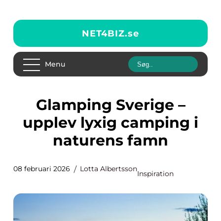
NET4BIZ.
se
Menu
Glamping Sverige –
upplev lyxig camping i
naturens famn
08 februari 2026
Lotta Albertsson
Inspiration