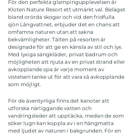
För den perfekta glampingupplevelsen är
Kloten Nature Resort ett utmärkt val. Beläget
bland orörda skogar och vid den fridfulla
sjön Långvattnet, erbjuder det en chans att
omfamna naturen utan att sakna
bekvämligheter. Tälten på resorten är
designade för att ge en känsla av stil och lyx.
Med lyxiga sängkläder, privat badrum och
möjligheten att njuta av en privat strand eller
avkopplande spa är varje moment av
vistelsen tanke ut för att vara så avkopplande
som möjligt.
För de äventyrliga finns det kanoter att
utforska närliggande vatten och
vandringsleder att upptäcka, medan de som
söker lugn kan koppla av i en hängmatta
med ljudet av naturen i bakgrunden. För en