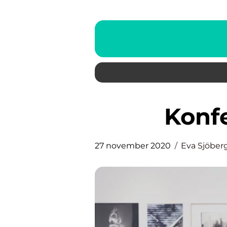
Kon
27 november 2020
Eva Sjöber