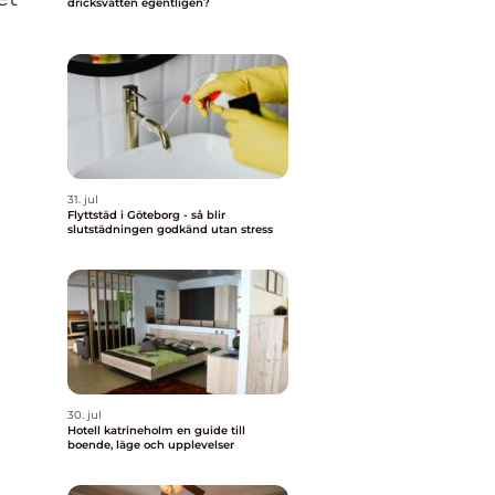
dricksvatten egentligen?
31. jul
Flyttstäd i Göteborg - så blir
slutstädningen godkänd utan stress
30. jul
Hotell katrineholm en guide till
boende, läge och upplevelser