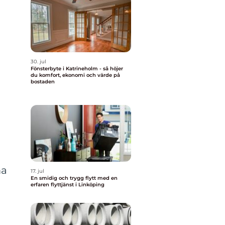
30. jul
Fönsterbyte i Katrineholm - så höjer
du komfort, ekonomi och värde på
bostaden
ma
17. jul
En smidig och trygg flytt med en
erfaren flyttjänst i Linköping