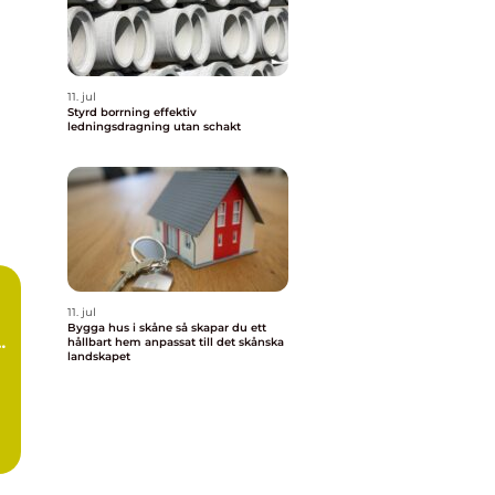
11. jul
Styrd borrning effektiv
ledningsdragning utan schakt
11. jul
Bygga hus i skåne så skapar du ett
hållbart hem anpassat till det skånska
landskapet