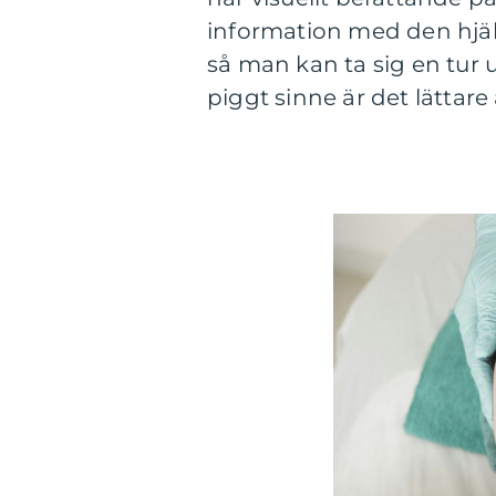
information med den hjäl
så man kan ta sig en tur u
piggt sinne är det lättar