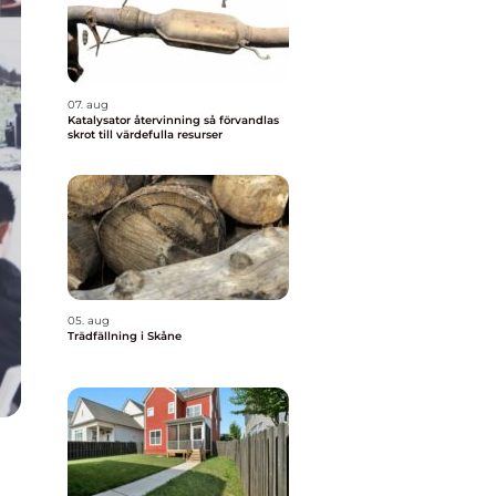
07. aug
Katalysator återvinning så förvandlas
skrot till värdefulla resurser
05. aug
Trädfällning i Skåne