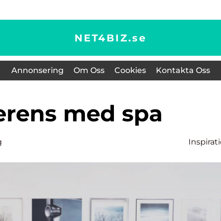
NET4BIZ.
se
Annonsering
Om Oss
Cookies
Kontakta Oss
ferens med spa
g
Inspirat