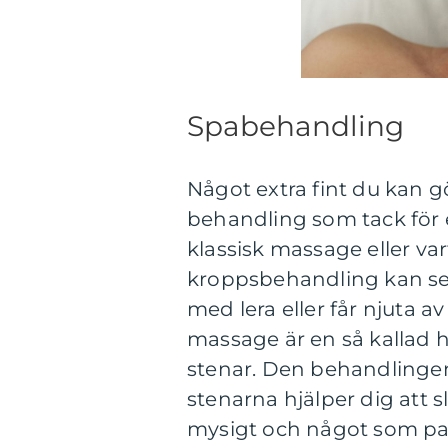
Spabehandling
Något extra fint du kan gö
behandling som tack för e
klassisk massage eller va
kroppsbehandling kan se 
med lera eller får njuta 
massage är en så kallad
stenar. Den behandlingen
stenarna hjälper dig att 
mysigt och något som pas