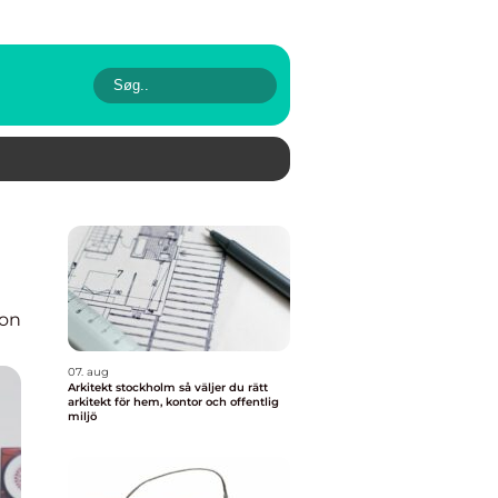
ion
07. aug
Arkitekt stockholm så väljer du rätt
arkitekt för hem, kontor och offentlig
miljö