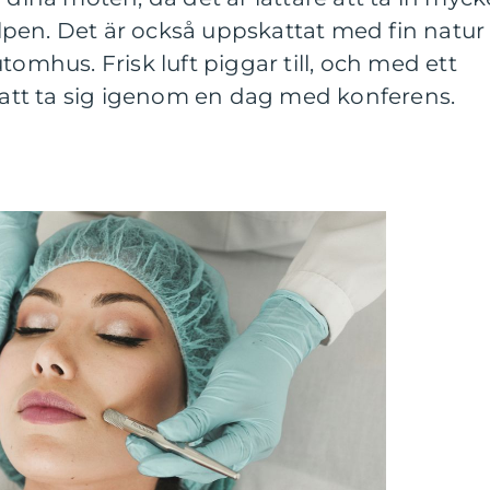
pen. Det är också uppskattat med fin natur
tomhus. Frisk luft piggar till, och med ett
e att ta sig igenom en dag med konferens.