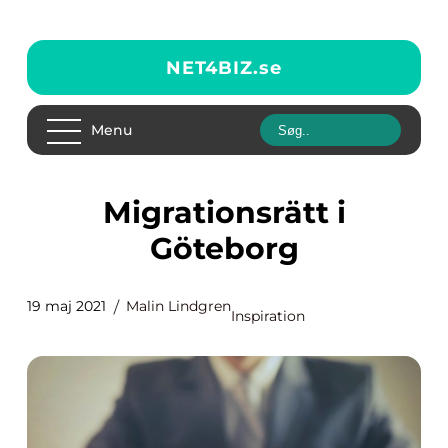
NET4BIZ.
se
Menu
Migrationsrätt i
Göteborg
19 maj 2021
Malin Lindgren
Inspiration