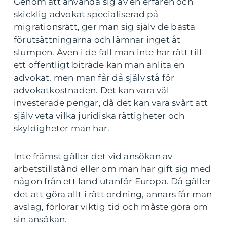
Genom att använda sig av en erfaren och
skicklig advokat specialiserad på
migrationsrätt, ger man sig själv de bästa
förutsättningarna och lämnar inget åt
slumpen. Även i de fall man inte har rätt till
ett offentligt biträde kan man anlita en
advokat, men man får då själv stå för
advokatkostnaden. Det kan vara väl
investerade pengar, då det kan vara svårt att
själv veta vilka juridiska rättigheter och
skyldigheter man har.
Inte främst gäller det vid ansökan av
arbetstillstånd eller om man har gift sig med
någon från ett land utanför Europa. Då gäller
det att göra allt i rätt ordning, annars får man
avslag, förlorar viktig tid och måste göra om
sin ansökan.