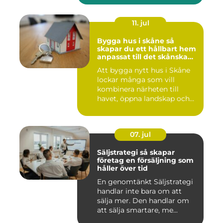
11. jul
Bygga hus i skåne så
skapar du ett hållbart hem
anpassat till det skånska
landskapet
Att bygga nytt hus i Skåne
lockar många som vill
kombinera närheten till
havet, öppna landskap och
S...
07. jul
Säljstrategi så skapar
företag en försäljning som
håller över tid
En genomtänkt Säljstrategi
handlar inte bara om att
sälja mer. Den handlar om
att sälja smartare, me...