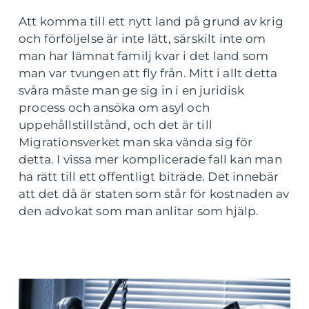
Att komma till ett nytt land på grund av krig
och förföljelse är inte lätt, särskilt inte om
man har lämnat familj kvar i det land som
man var tvungen att fly från. Mitt i allt detta
svåra måste man ge sig in i en juridisk
process och ansöka om asyl och
uppehållstillstånd, och det är till
Migrationsverket man ska vända sig för
detta. I vissa mer komplicerade fall kan man
ha rätt till ett offentligt biträde. Det innebär
att det då är staten som står för kostnaden av
den advokat som man anlitar som hjälp.