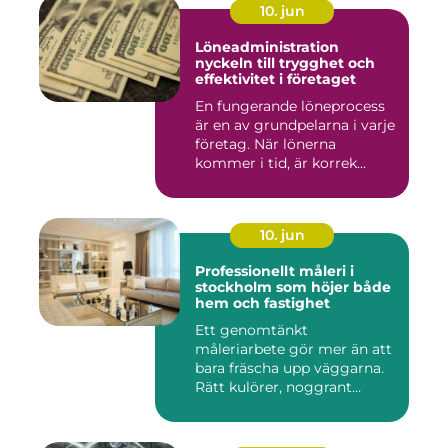
10. jun
Löneadministration
nyckeln till trygghet och
effektivitet i företaget
En fungerande löneprocess
är en av grundpelarna i varje
företag. När lönerna
kommer i tid, är korrek...
10. jun
Professionellt måleri i
stockholm som höjer både
hem och fastighet
Ett genomtänkt
måleriarbete gör mer än att
bara fräscha upp väggarna.
Rätt kulörer, noggrant
förarbe...