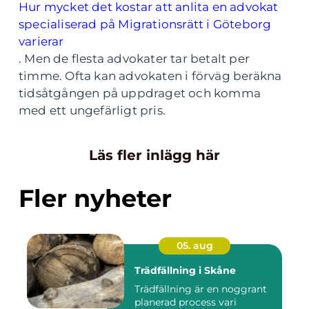
Hur mycket det kostar att anlita en advokat
specialiserad på Migrationsrätt i Göteborg
varierar
. Men de flesta advokater tar betalt per
timme. Ofta kan advokaten i förväg beräkna
tidsåtgången på uppdraget och komma
med ett ungefärligt pris.
Läs fler inlägg här
Fler nyheter
05. aug
Trädfällning i Skåne
Trädfällning är en noggrant
planerad process vari