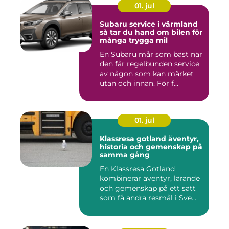
01. jul
Subaru service i värmland
så tar du hand om bilen för
många trygga mil
En Subaru mår som bäst när
den får regelbunden service
av någon som kan märket
utan och innan. För f...
01. jul
Klassresa gotland äventyr,
historia och gemenskap på
samma gång
En Klassresa Gotland
kombinerar äventyr, lärande
och gemenskap på ett sätt
som få andra resmål i Sve...