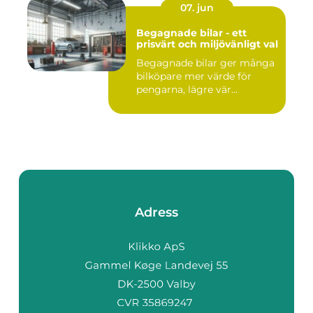
07. jun
Begagnade bilar - ett
prisvärt och miljövänligt val
Begagnade bilar ger många
bilköpare mer värde för
pengarna, lägre vär...
Adress