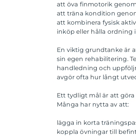
att öva finmotorik genom
att träna kondition gen
att kombinera fysisk akti
inköp eller hålla ordning 
En viktig grundtanke är at
sin egen rehabilitering. 
handledning och uppfölj
avgör ofta hur långt utve
Ett tydligt mål är att göra
Många har nytta av att:
lägga in korta träningspa
koppla övningar till befin