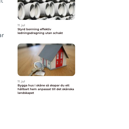
gt
11. jul
Styrd borrning effektiv
ledningsdragning utan schakt
ar
11. jul
Bygga hus i skåne så skapar du ett
hållbart hem anpassat till det skånska
landskapet