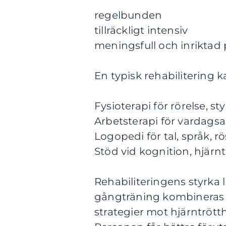
regelbunden
tillräckligt intensiv
meningsfull och inriktad
En typisk rehabilitering 
Fysioterapi för rörelse, s
Arbetsterapi för vardagsa
Logopedi för tal, språk, r
Stöd vid kognition, hjärn
Rehabiliteringens styrka 
gångträning kombineras
strategier mot hjärntrött