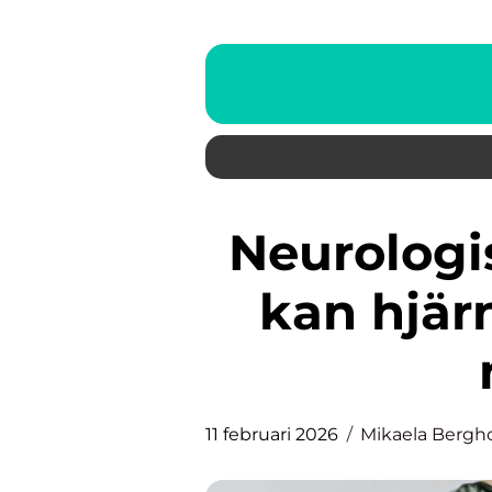
Neurologisk rehabilitering så
kan hjär
11 februari 2026
Mikaela Bergh