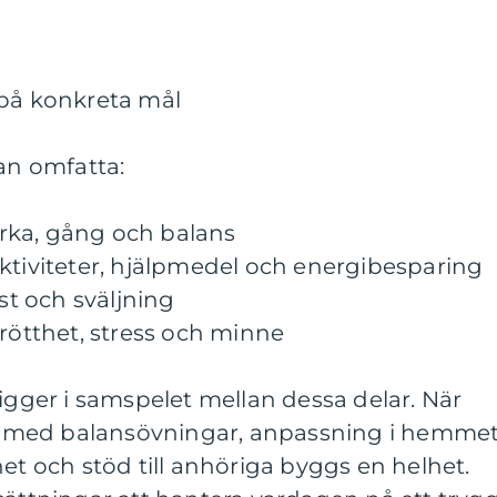
 på konkreta mål
kan omfatta:
tyrka, gång och balans
ktiviteter, hjälpmedel och energibesparing
öst och sväljning
trötthet, stress och minne
ligger i samspelet mellan dessa delar. När
 med balansövningar, anpassning i hemmet
het och stöd till anhöriga byggs en helhet.