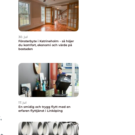
30. jul
Fönsterbyte i Katrineholm - så höjer
du komfort, ekonomi och värde på
bostaden
17. jul
En smidig och trygg flytt med en
erfaren flyttjänst i Linköping
,