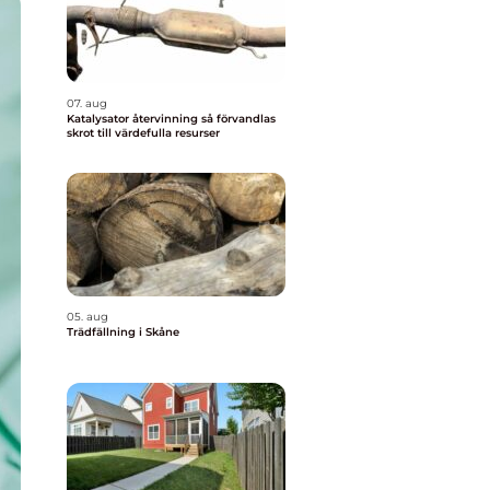
07. aug
Katalysator återvinning så förvandlas
skrot till värdefulla resurser
05. aug
Trädfällning i Skåne