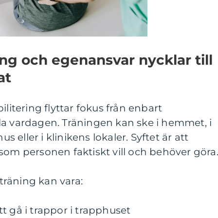
ng och egenansvar nycklar till
at
ilitering flyttar fokus från enbart
la vardagen. Träningen kan ske i hemmet, i
eller i klinikens lokaler. Syftet är att
som personen faktiskt vill och behöver göra
räning kan vara:
t gå i trappor i trapphuset