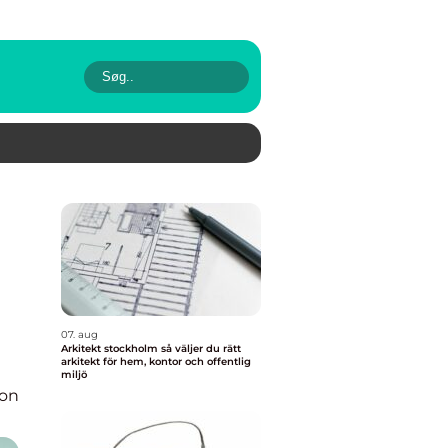
07. aug
Arkitekt stockholm så väljer du rätt
arkitekt för hem, kontor och offentlig
miljö
ion