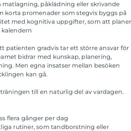
 matlagning, påklädning eller skrivande
om korta promenader som stegvis byggs på
vitet med kognitiva uppgifter, som att plane
i kalendern
t patienten gradvis tar ett större ansvar för
Teamet bidrar med kunskap, planering,
ning. Men egna insatser mellan besöken
cklingen kan gå.
 träningen till en naturlig del av vardagen.
ss flera gånger per dag
tliga rutiner, som tandborstning eller