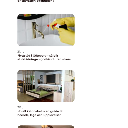
dricksvatten egentligen?
31. jul
Flyttstäd i Göteborg - så blir
slutstädningen godkänd utan stress
30. jul
Hotell katrineholm en guide till
boende, läge och upplevelser