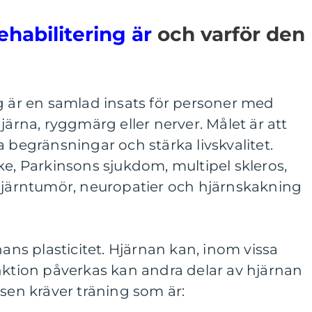
ehabilitering är
och varför den
g är en samlad insats för personer med
järna, ryggmärg eller nerver. Målet är att
a begränsningar och stärka livskvalitet.
ke, Parkinsons sjukdom, multipel skleros,
 hjärntumör, neuropatier och hjärnskakning
nans plasticitet. Hjärnan kan, inom vissa
nktion påverkas kan andra delar av hjärnan
ssen kräver träning som är: