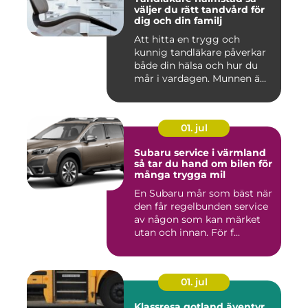
väljer du rätt tandvård för
dig och din familj
Att hitta en trygg och
kunnig tandläkare påverkar
både din hälsa och hur du
mår i vardagen. Munnen ä...
01. jul
Subaru service i värmland
så tar du hand om bilen för
många trygga mil
En Subaru mår som bäst när
den får regelbunden service
av någon som kan märket
utan och innan. För f...
01. jul
Klassresa gotland äventyr,