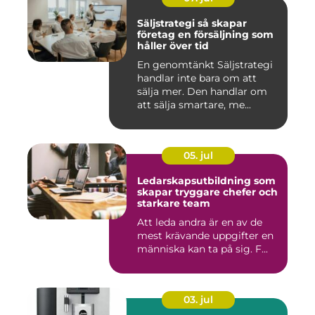
Säljstrategi så skapar
företag en försäljning som
håller över tid
En genomtänkt Säljstrategi
handlar inte bara om att
sälja mer. Den handlar om
att sälja smartare, me...
05. jul
Ledarskapsutbildning som
skapar tryggare chefer och
starkare team
Att leda andra är en av de
mest krävande uppgifter en
människa kan ta på sig. F...
03. jul