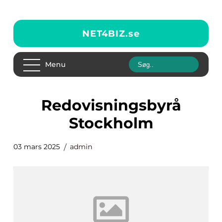
NET4BIZ.
se
Menu
Redovisningsbyrå
Stockholm
03 mars 2025
admin