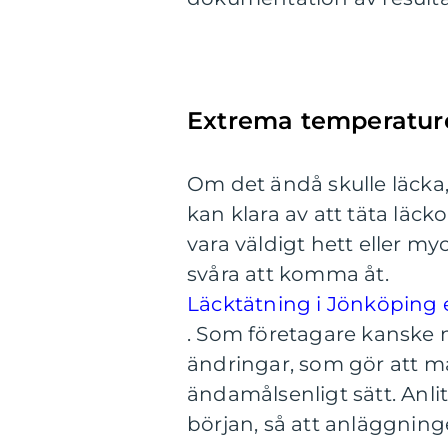
Extrema temperature
Om det ändå skulle läcka,
kan klara av att täta läc
vara väldigt hett eller myc
svåra att komma åt.
Läcktätning i Jönköping e
.
Som företagare kanske m
ändringar, som gör att ma
ändamålsenligt sätt. Anlit
början, så att anläggninge