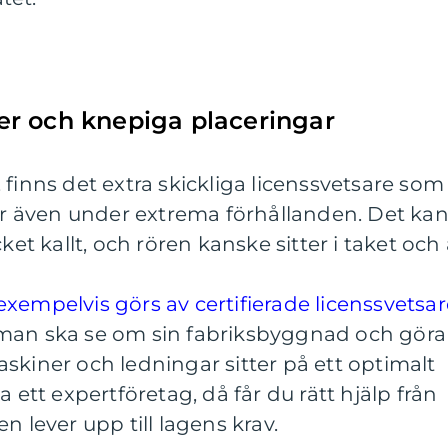
r och knepiga placeringar
 finns det extra skickliga licenssvetsare som
kor även under extrema förhållanden. Det ka
ket kallt, och rören kanske sitter i taket och 
xempelvis görs av certifierade licenssvetsar
an ska se om sin fabriksbyggnad och göra
skiner och ledningar sitter på ett optimalt
a ett expertföretag, då får du rätt hjälp från
n lever upp till lagens krav.