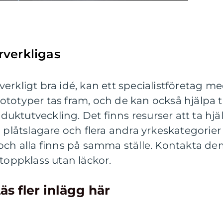
rverkligas
erkligt bra idé, kan ett specialistföretag m
prototyper tas fram, och de kan också hjälpa ti
ktutveckling. Det finns resurser att ta hjä
h plåtslagare och flera andra yrkeskategorier
och alla finns på samma ställe. Kontakta de
 toppklass utan läckor.
äs fler inlägg här