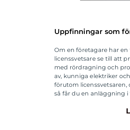
Uppfinningar som fö
Om en företagare har en v
licenssvetsare se till att 
med rördragning och produ
av, kunniga elektriker oc
förutom licenssvetsaren, 
så får du en anläggning i
L