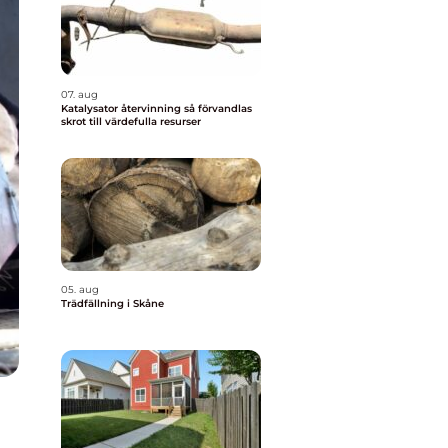
07. aug
Katalysator återvinning så förvandlas
skrot till värdefulla resurser
05. aug
Trädfällning i Skåne