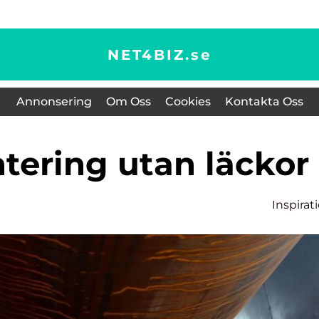
NET4BIZ.
se
Annonsering
Om Oss
Cookies
Kontakta Oss
ntering utan läckor
Inspirat