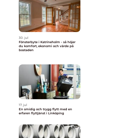
30. jul
Fönsterbyte i Katrineholm - så höjer
du komfort, ekonomi och värde på
bostaden
17. jul
En smidig och trygg flytt med en
erfaren flyttjänst i Linköping