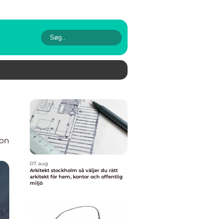
ion
07. aug
Arkitekt stockholm så väljer du rätt
arkitekt för hem, kontor och offentlig
miljö